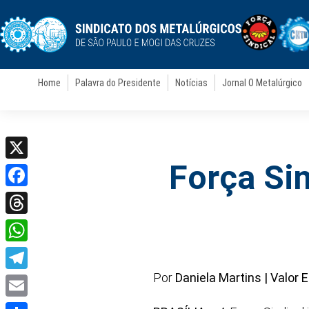
Home
Palavra do Presidente
Notícias
Jornal O Metalúrgico
Força Sin
X
Facebook
Threads
WhatsApp
Por
Daniela Martins | Valor
E
Telegram
Email