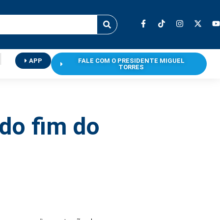
APP
FALE COM O PRESIDENTE MIGUEL
TORRES
 do fim do