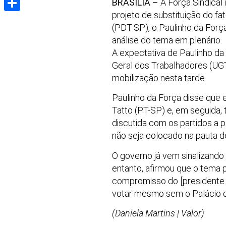
BRASÍLIA –
A Força Sindical
projeto de substituição do fa
Share
(PDT-SP), o Paulinho da Força
análise do tema em plenário.
A expectativa de Paulinho da 
Geral dos Trabalhadores (UGT
mobilização nesta tarde.
Paulinho da Força disse que 
Tatto (PT-SP) e, em seguida,
discutida com os partidos a p
não seja colocado na pauta d
O governo já vem sinalizando
entanto, afirmou que o tema
compromisso do [presidente 
votar mesmo sem o Palácio qu
(Daniela Martins | Valor)