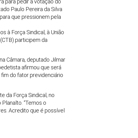
ra para pedir a votação do
tado Paulo Pereira da Silva
a para que pressionem pela
os à Força Sindical, à União
 (CTB) participem da
T na Câmara, deputado Jilmar
edetista afirmou que será
fim do fator previdenciário
e da Força Sindical, no
 Planalto. “Temos o
s. Acredito que é possível