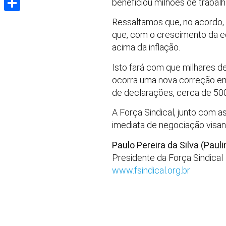
beneficiou milhões de trabal
Share
Ressaltamos que, no acordo, 
que, com o crescimento da ec
acima da inflação.
Isto fará com que milhares 
ocorra uma nova correção em
de declarações, cerca de 500
A Força Sindical, junto com a
imediata de negociação visando
Paulo Pereira da Silva (Pauli
Presidente da Força Sindical
www.fsindical.org.br