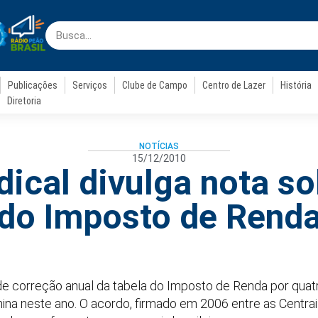
Publicações
Serviços
Clube de Campo
Centro de Lazer
História
Diretoria
NOTÍCIAS
15/12/2010
dical divulga nota so
do Imposto de Rend
 de correção anual da tabela do Imposto de Renda por quat
mina neste ano. O acordo, firmado em 2006 entre as Centrai