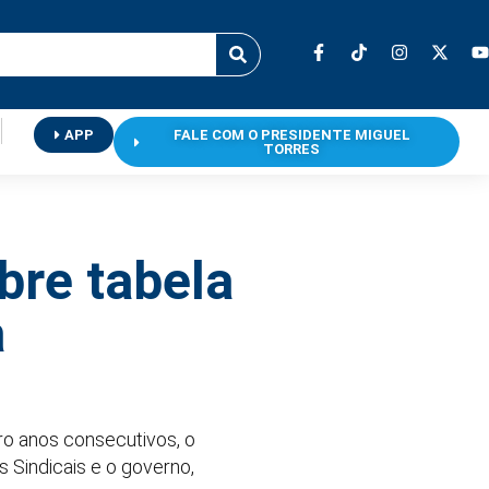
APP
FALE COM O PRESIDENTE MIGUEL
TORRES
bre tabela
a
ro anos consecutivos, o
s Sindicais e o governo,