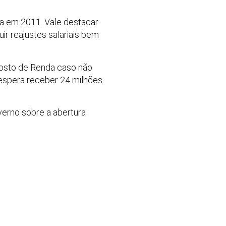
ta em 2011. Vale destacar
ir reajustes salariais bem
posto de Renda caso não
espera receber 24 milhões
overno sobre a abertura