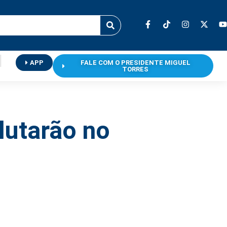
APP
FALE COM O PRESIDENTE MIGUEL
TORRES
lutarão no