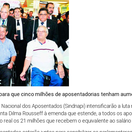
 para que cinco milhões de aposentadorias tenham aum
o Nacional dos Aposentados (Sindnapi) intensificarão a lut
enta Dilma Rousseff à emenda que estende, a todos os ap
to real os 21 milhões que recebem o equivalente ao salário