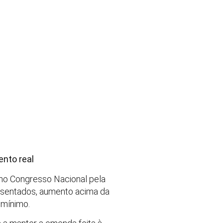
ento real
a no Congresso Nacional pela
osentados, aumento acima da
 mínimo.