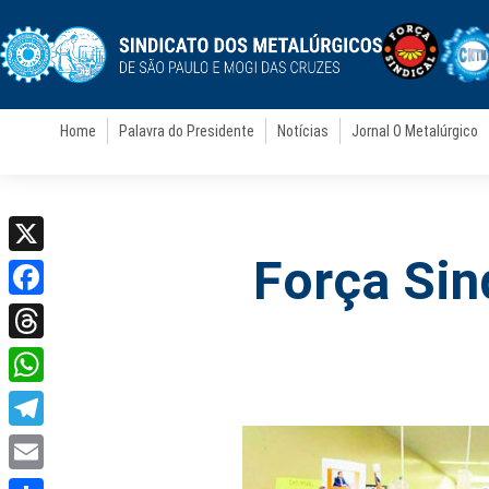
Home
Palavra do Presidente
Notícias
Jornal O Metalúrgico
Força Sin
X
Facebook
Threads
WhatsApp
Telegram
Email