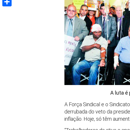
Share
A luta é
A Força Sindical e o Sindicat
derrubada do veto da presid
inflação. Hoje, só têm aumen