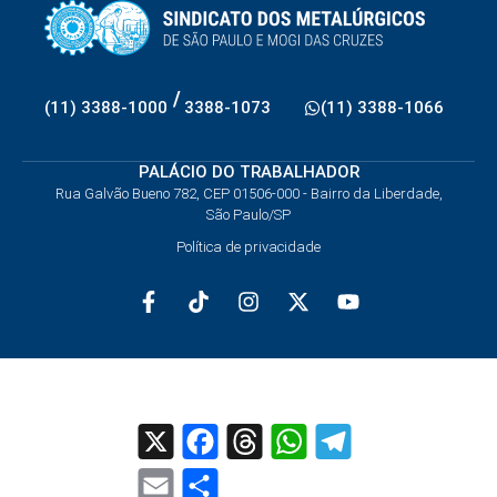
/
(11) 3388-1000
3388-1073
(11) 3388-1066
PALÁCIO DO TRABALHADOR
Rua Galvão Bueno 782, CEP 01506-000 - Bairro da Liberdade,
São Paulo/SP
Política de privacidade
X
Facebook
Threads
WhatsApp
Telegram
Email
Share