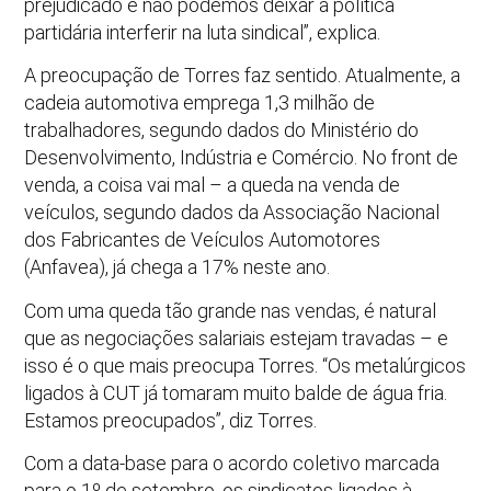
prejudicado e não podemos deixar a política
partidária interferir na luta sindical”, explica.
A preocupação de Torres faz sentido. Atualmente, a
cadeia automotiva emprega 1,3 milhão de
trabalhadores, segundo dados do Ministério do
Desenvolvimento, Indústria e Comércio. No front de
venda, a coisa vai mal – a queda na venda de
veículos, segundo dados da Associação Nacional
dos Fabricantes de Veículos Automotores
(Anfavea), já chega a 17% neste ano.
Com uma queda tão grande nas vendas, é natural
que as negociações salariais estejam travadas – e
isso é o que mais preocupa Torres. “Os metalúrgicos
ligados à CUT já tomaram muito balde de água fria.
Estamos preocupados”, diz Torres.
Com a data-base para o acordo coletivo marcada
para o 1º de setembro, os sindicatos ligados à