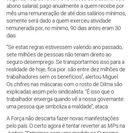
abono salarial, pago anualmente a quem recebe por
mês uma remuneração de até dois salários mínimos,
somente será dado a quem exerceu atividade
remunerada por, no mínimo, 90 dias antes eram 30
dias.
‘’Se estas regras estivessem valendo ano passado,
sete milhões de pessoas não teriam direito ao
seguro-desemprego. Se transportarmos isso para a
realidade de hoje, fica pior: são entre dez milhões de
trabalhadores sem os benefícios’’, alertou Miguel.
Os chifres nas máscaras com o rosto de Dilma são
explicadas assim pelo sindicalista. ‘’É isso que o
trabalhador enxerga quando vê a nossa governante:
uma pessoa que simboliza a maldade’’, ataca.
A Força não descarta fazer novas manifestações
pelo país. O certo agora é tentar reverter as MPs na