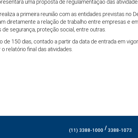
 apresentará uma proposta de regulamentação das atividades
realiza a primeira reunião com as entidades previstas no 
tam diretamente a relação de trabalho entre empresas e
s de segurança, proteção social, entre outras.
 de 150 dias, contado a partir da data de entrada em vigo
o relatório final das atividades.
/
(11) 3388-1000
3388-1073