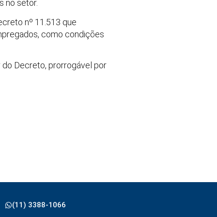
 no setor.
Decreto nº 11.513 que
 empregados, como condições
r do Decreto, prorrogável por
(11) 3388-1066