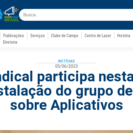
Publicações
Serviços
Clube de Campo
Centro de Lazer
História
Diretoria
NOTÍCIAS
05/06/2023
ndical participa nest
nstalação do grupo de
sobre Aplicativos