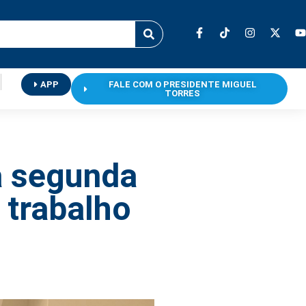
APP
FALE COM O PRESIDENTE MIGUEL
TORRES
a segunda
 trabalho