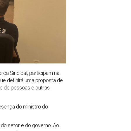
rça Sindical, participam na
ue definirá uma proposta de
te de pessoas e outras
esença do ministro do
 do setor e do governo. Ao