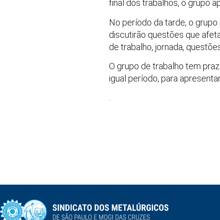
final dos trabalhos, o grupo
No período da tarde, o grupo 
discutirão questões que afe
de trabalho, jornada, questõe
O grupo de trabalho tem prazo
igual período, para apresentar 
⁩.