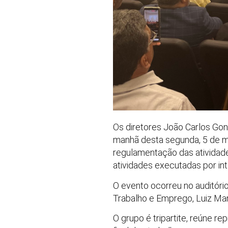
Os diretores João Carlos Gonç
manhã desta segunda, 5 de ma
regulamentação das atividade
atividades executadas por in
O evento ocorreu no auditóri
Trabalho e Emprego, Luiz Mar
O grupo é tripartite, reúne 