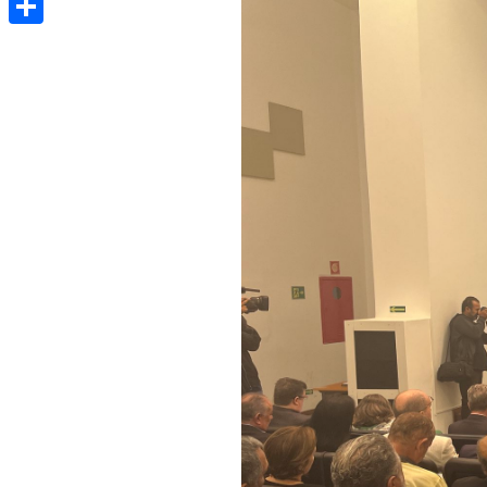
Share