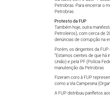
Petrobras. Para encerrar o m
Petrobras.
Protesto da FUP
Também hoje, outra manifesta
Petroleiros), com cerca de 
denúncias de corrupção na es
Porém, os dirigentes da FUP 
“Estamos cientes de que há i
União) e pela PF (Polícia Fede
manutenção da Petrobras.
Fizeram coro à FUP represent
como a Via Campesina (Organ
A FUP distribuiu panfletos ao