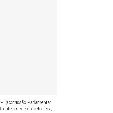
 CPI (Comissão Parlamentar
rente à sede da petroleira,