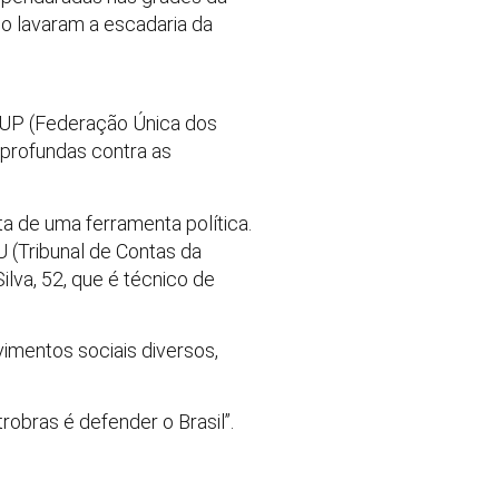
io lavaram a escadaria da
 FUP (Federação Única dos
profundas contra as
a de uma ferramenta política.
 (Tribunal de Contas da
Silva, 52, que é técnico de
imentos sociais diversos,
robras é defender o Brasil”.