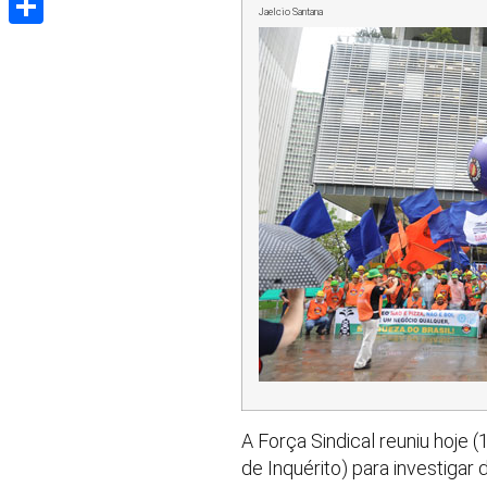
Jaelcio Santana
Share
A Força Sindical reuniu hoje
de Inquérito) para investigar