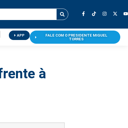
APP
FALE COM O PRESIDENTE MIGUEL
TORRES
frente à