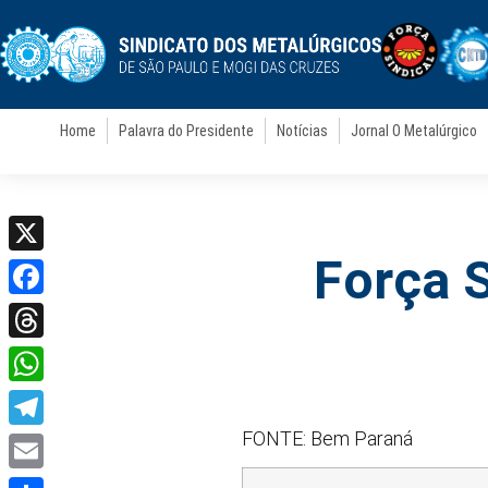
Home
Palavra do Presidente
Notícias
Jornal O Metalúrgico
Força S
X
Facebook
Threads
WhatsApp
FONTE: Bem Paraná
Telegram
Email