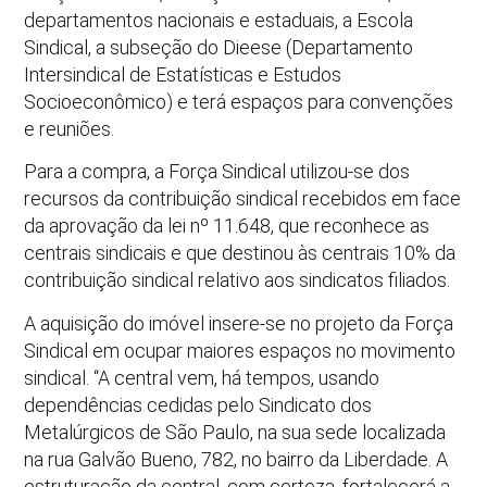
departamentos nacionais e estaduais, a Escola
Sindical, a subseção do Dieese (Departamento
Intersindical de Estatísticas e Estudos
Socioeconômico) e terá espaços para convenções
e reuniões.
Para a compra, a Força Sindical utilizou-se dos
recursos da contribuição sindical recebidos em face
da aprovação da lei nº 11.648, que reconhece as
centrais sindicais e que destinou às centrais 10% da
contribuição sindical relativo aos sindicatos filiados.
A aquisição do imóvel insere-se no projeto da Força
Sindical em ocupar maiores espaços no movimento
sindical. “A central vem, há tempos, usando
dependências cedidas pelo Sindicato dos
Metalúrgicos de São Paulo, na sua sede localizada
na rua Galvão Bueno, 782, no bairro da Liberdade. A
estruturação da central, com certeza, fortalecerá a