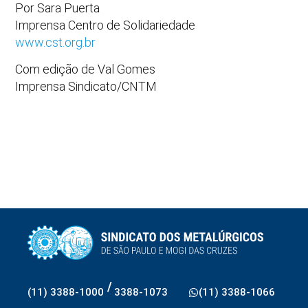
Por Sara Puerta
Imprensa Centro de Solidariedade
www.cst.org.br
Com edição de Val Gomes
Imprensa Sindicato/CNTM
/
(11) 3388-1000
3388-1073
(11) 3388-1066