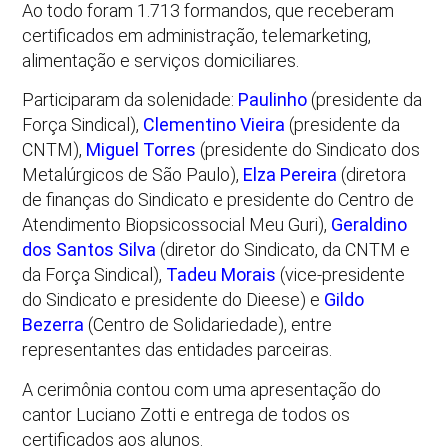
Ao todo foram 1.713 formandos, que receberam
certificados em administração, telemarketing,
alimentação e serviços domiciliares.
Participaram da solenidade:
Paulinho
(presidente da
Força Sindical),
Clementino Vieira
(presidente da
CNTM),
Miguel Torres
(presidente do Sindicato dos
Metalúrgicos de São Paulo),
Elza Pereira
(diretora
de finanças do Sindicato e presidente do Centro de
Atendimento Biopsicossocial Meu Guri),
Geraldino
dos Santos Silva
(diretor do Sindicato, da CNTM e
da Força Sindical),
Tadeu Morais
(vice-presidente
do Sindicato e presidente do Dieese) e
Gildo
Bezerra
(Centro de Solidariedade), entre
representantes das entidades parceiras.
A cerimônia contou com uma apresentação do
cantor Luciano Zotti e entrega de todos os
certificados aos alunos.