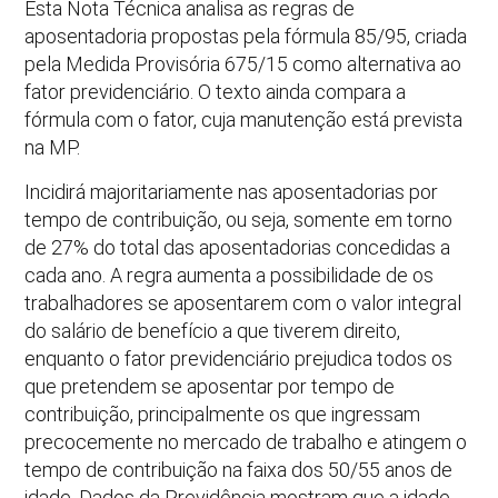
Esta Nota Técnica analisa as regras de
aposentadoria propostas pela fórmula 85/95, criada
pela Medida Provisória 675/15 como alternativa ao
fator previdenciário. O texto ainda compara a
fórmula com o fator, cuja manutenção está prevista
na MP.
Incidirá majoritariamente nas aposentadorias por
tempo de contribuição, ou seja, somente em torno
de 27% do total das aposentadorias concedidas a
cada ano. A regra aumenta a possibilidade de os
trabalhadores se aposentarem com o valor integral
do salário de benefício a que tiverem direito,
enquanto o fator previdenciário prejudica todos os
que pretendem se aposentar por tempo de
contribuição, principalmente os que ingressam
precocemente no mercado de trabalho e atingem o
tempo de contribuição na faixa dos 50/55 anos de
idade. Dados da Previdência mostram que a idade