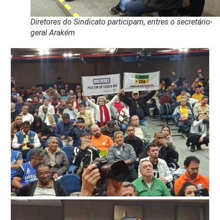
Diretores do Sindicato participam, entres o secretário-
geral Arakém