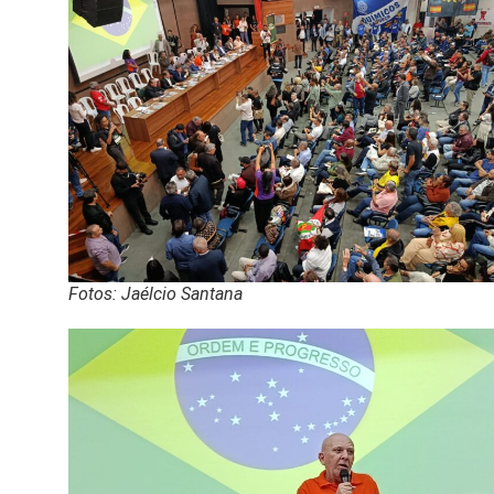
Fotos: Jaélcio Santana