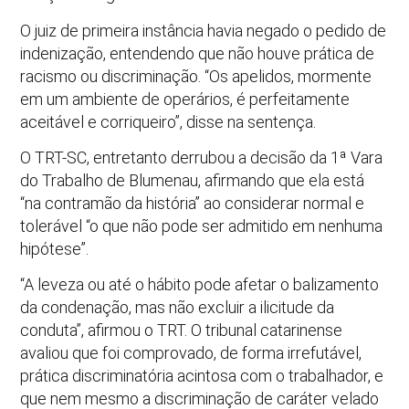
O juiz de primeira instância havia negado o pedido de
indenização, entendendo que não houve prática de
racismo ou discriminação. “Os apelidos, mormente
em um ambiente de operários, é perfeitamente
aceitável e corriqueiro”, disse na sentença.
O TRT-SC, entretanto derrubou a decisão da 1ª Vara
do Trabalho de Blumenau, afirmando que ela está
“na contramão da história” ao considerar normal e
tolerável “o que não pode ser admitido em nenhuma
hipótese”.
“A leveza ou até o hábito pode afetar o balizamento
da condenação, mas não excluir a ilicitude da
conduta”, afirmou o TRT. O tribunal catarinense
avaliou que foi comprovado, de forma irrefutável,
prática discriminatória acintosa com o trabalhador, e
que nem mesmo a discriminação de caráter velado