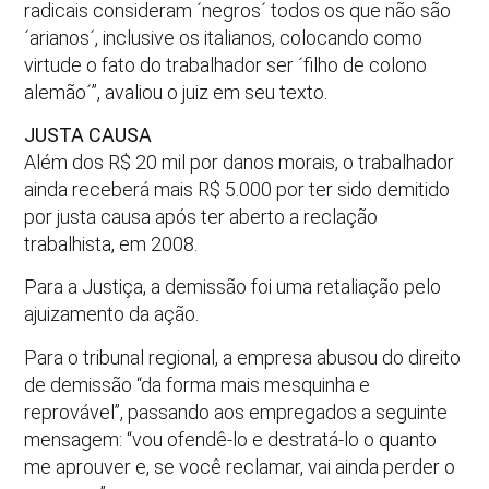
radicais consideram ´negros´ todos os que não são
´arianos´, inclusive os italianos, colocando como
virtude o fato do trabalhador ser ´filho de colono
alemão´”, avaliou o juiz em seu texto.
JUSTA CAUSA
Além dos R$ 20 mil por danos morais, o trabalhador
ainda receberá mais R$ 5.000 por ter sido demitido
por justa causa após ter aberto a reclação
trabalhista, em 2008.
Para a Justiça, a demissão foi uma retaliação pelo
ajuizamento da ação.
Para o tribunal regional, a empresa abusou do direito
de demissão “da forma mais mesquinha e
reprovável”, passando aos empregados a seguinte
mensagem: “vou ofendê-lo e destratá-lo o quanto
me aprouver e, se você reclamar, vai ainda perder o