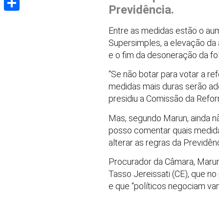
Previdência.
Share
Entre as medidas estão o aume
Supersimples, a elevação da 
e o fim da desoneração da fo
“Se não botar para votar a re
medidas mais duras serão ad
presidiu a Comissão da Refor
Mas, segundo Marun, ainda n
posso comentar quais medida
alterar as regras da Previdên
Procurador da Câmara, Marun
Tasso Jereissati (CE), que no
e que “políticos negociam va