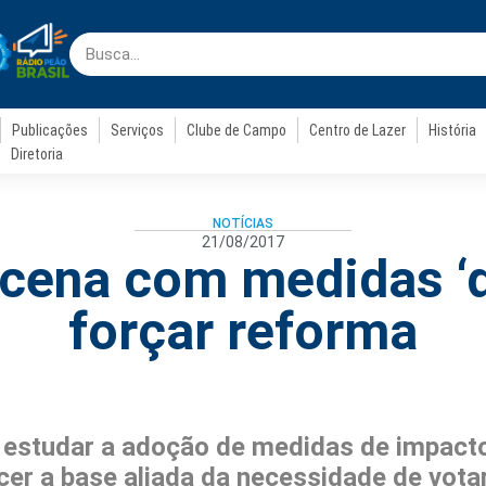
Publicações
Serviços
Clube de Campo
Centro de Lazer
História
Diretoria
NOTÍCIAS
21/08/2017
cena com medidas ‘d
forçar reforma
estudar a adoção de medidas de impacto
cer a base aliada da necessidade de vota