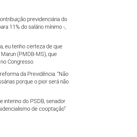
ontribuição previdenciária do
ara 11% do salário mínimo -,
ca, eu tenho certeza de que
os Marun (PMDB-MS), que
 no Congresso.
reforma da Previdência. “Não
árias porque o pior será não
e interino do PSDB, senador
esidencialismo de cooptação”