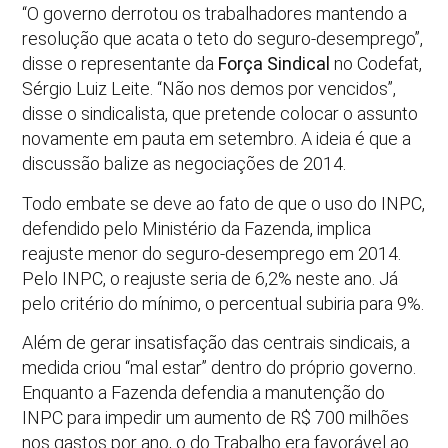
“O governo derrotou os trabalhadores mantendo a
resolução que acata o teto do seguro-desemprego”,
disse o representante da
Força Sindical
no Codefat,
Sérgio Luiz Leite. “Não nos demos por vencidos”,
disse o sindicalista, que pretende colocar o assunto
novamente em pauta em setembro. A ideia é que a
discussão balize as negociações de 2014.
Todo embate se deve ao fato de que o uso do INPC,
defendido pelo Ministério da Fazenda, implica
reajuste menor do seguro-desemprego em 2014.
Pelo INPC, o reajuste seria de 6,2% neste ano. Já
pelo critério do mínimo, o percentual subiria para 9%.
Além de gerar insatisfação das centrais sindicais, a
medida criou “mal estar” dentro do próprio governo.
Enquanto a Fazenda defendia a manutenção do
INPC para impedir um aumento de R$ 700 milhões
nos gastos por ano, o do Trabalho era favorável ao