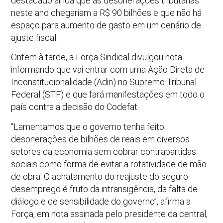
destacado ainda que as desonerações tributárias
neste ano chegariam a R$ 90 bilhões e que não há
espaço para aumento de gasto em um cenário de
ajuste fiscal.
Ontem à tarde, a Força Sindical divulgou nota
informando que vai entrar com uma Ação Direta de
Inconstitucionalidade (Adin) no Supremo Tribunal
Federal (STF) e que fará manifestações em todo o
país contra a decisão do Codefat.
“Lamentamos que o governo tenha feito
desonerações de bilhões de reais em diversos
setores da economia sem cobrar contrapartidas
sociais como forma de evitar a rotatividade de mão
de obra. O achatamento do reajuste do seguro-
desemprego é fruto da intransigência, da falta de
diálogo e de sensibilidade do governo”, afirma a
Força, em nota assinada pelo presidente da central,