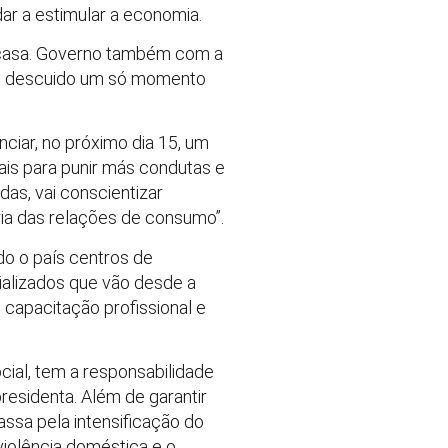
ar a estimular a economia.
 casa. Governo também com a
não descuido um só momento
ciar, no próximo dia 15, um
ais para punir más condutas e
das, vai conscientizar
ia das relações de consumo”.
do o país centros de
ializados que vão desde a
capacitação profissional e
cial, tem a responsabilidade
residenta. Além de garantir
ssa pela intensificação do
violência doméstica e o