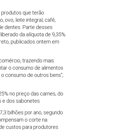
 produtos que terão
, ovo, leite integral, café,
 de dentes. Parte desses
 liberado da alíquota de 9,35%
reto, publicados ontem em
o comércio, trazendo mais
ntar o consumo de alimentos
r o consumo de outros bens”,
25% no preço das carnes, do
s e dos sabonetes.
 7,3 bilhões por ano, segundo
 compensam o corte na
 de custos para produtores