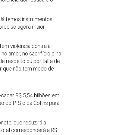
. Já temos instrumentos
preciso agora maior
em violência contra a
o amor, no sacrifício e na
 respeito ou por falta de
er que não tem medo de
recadar R$ 5,54 bilhões em
ão do PIS e da Cofins para
nete, que reduzirá a
total corresponderá a R$