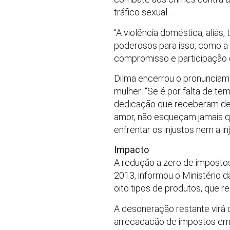
tráfico sexual.
“A violência doméstica, aliás
poderosos para isso, como a 
compromisso e participação 
Dilma encerrou o pronunciam
mulher: “Se é por falta de t
dedicação que receberam de 
amor, não esqueçam jamais q
enfrentar os injustos nem a in
Impacto
A redução a zero de impostos
2013, informou o Ministério d
oito tipos de produtos, que re
A desoneração restante virá d
arrecadacão de impostos em R