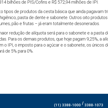
814 bilhões de PIS/Cofins e R$ 572,94 milhões de IPI.
o tipos de produtos da cesta básica que ainda pagavam tri
higiênico, pasta de dente e sabonete. Outros oito produtos – l
egumes, pão e frutas – já eram totalmente desonerados.
maior redução de alíquota será para o sabonete e a pasta
adas. Para os demais produtos, que hoje pagam 9,25%, a a
 o IPI, o imposto para o açúcar e o sabonete, os únicos d
sará de 5% para 0%.
/
(11) 3388-1000
3388-1073