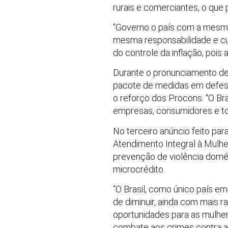
rurais e comerciantes, o que
“Governo o país com a mesm
mesma responsabilidade e cu
do controle da inflação, pois
Durante o pronunciamento de 
pacote de medidas em defesa 
o reforço dos Procons. “O Bras
empresas, consumidores e to
No terceiro anúncio feito par
Atendimento Integral à Mulhe
prevenção de violência domés
microcrédito.
“O Brasil, como único país em
de diminuir, ainda com mais r
oportunidades para as mulher
combate aos crimes contra as