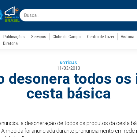
Publicações
Serviços
Clube de Campo
Centro de Lazer
História
Diretoria
NOTÍCIAS
11/03/2013
 desonera todos os 
cesta básica
anunciou a desoneração de todos os produtos da cesta bás
. A medida foi anunciada durante pronunciamento em rede n