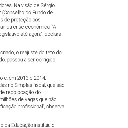
dores. Na visão de Sérgio
fat (Conselho do Fundo de
as de proteção aos
air da crise econômica. “A
islativo até agora”, declara
riado, o reajuste do teto do
, passou a ser corrigido
o e, em 2013 e 2014,
as no Simples fiscal, que são
s de recolocação do
 milhões de vagas que não
ficação profissional”, observa
o da Educação instituiu o