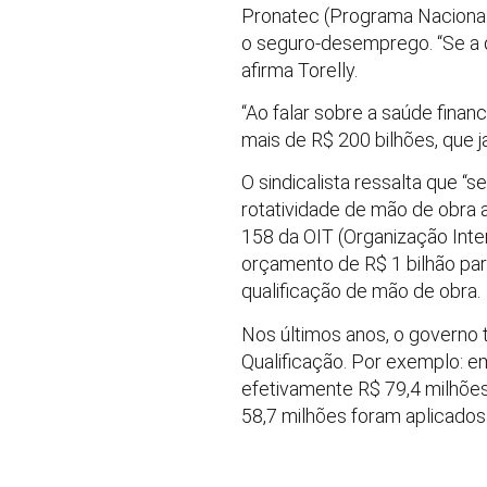
Pronatec (Programa Nacional
o seguro-desemprego. “Se a q
afirma Torelly.
“Ao falar sobre a saúde finan
mais de R$ 200 bilhões, que 
O sindicalista ressalta que “s
rotatividade de mão de obra 
158 da OIT (Organização Inte
orçamento de R$ 1 bilhão par
qualificação de mão de obra.
Nos últimos anos, o governo
Qualificação. Por exemplo: e
efetivamente R$ 79,4 milhõe
58,7 milhões foram aplicados