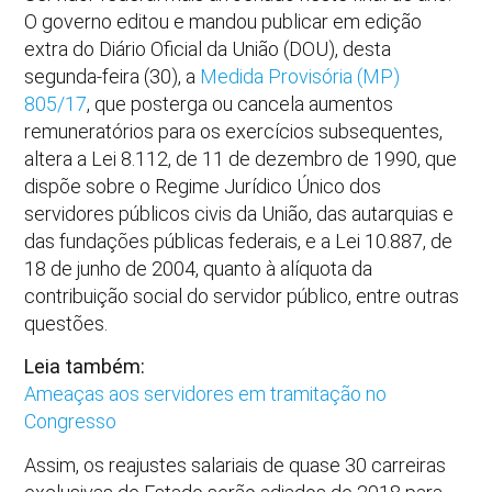
O governo editou e mandou publicar em edição
extra do Diário Oficial da União (DOU), desta
segunda-feira (30), a
Medida Provisória (MP)
805/17
, que posterga ou cancela aumentos
remuneratórios para os exercícios subsequentes,
altera a Lei 8.112, de 11 de dezembro de 1990, que
dispõe sobre o Regime Jurídico Único dos
servidores públicos civis da União, das autarquias e
das fundações públicas federais, e a Lei 10.887, de
18 de junho de 2004, quanto à alíquota da
contribuição social do servidor público, entre outras
questões.
Leia também:
Ameaças aos servidores em tramitação no
Congresso
Assim, os reajustes salariais de quase 30 carreiras