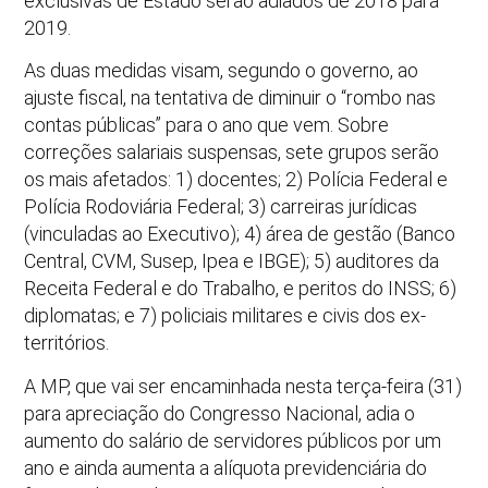
exclusivas de Estado serão adiados de 2018 para
2019.
As duas medidas visam, segundo o governo, ao
ajuste fiscal, na tentativa de diminuir o “rombo nas
contas públicas” para o ano que vem. Sobre
correções salariais suspensas, sete grupos serão
os mais afetados: 1) docentes; 2) Polícia Federal e
Polícia Rodoviária Federal; 3) carreiras jurídicas
(vinculadas ao Executivo); 4) área de gestão (Banco
Central, CVM, Susep, Ipea e IBGE); 5) auditores da
Receita Federal e do Trabalho, e peritos do INSS; 6)
diplomatas; e 7) policiais militares e civis dos ex-
territórios.
A MP, que vai ser encaminhada nesta terça-feira (31)
para apreciação do Congresso Nacional, adia o
aumento do salário de servidores públicos por um
ano e ainda aumenta a alíquota previdenciária do