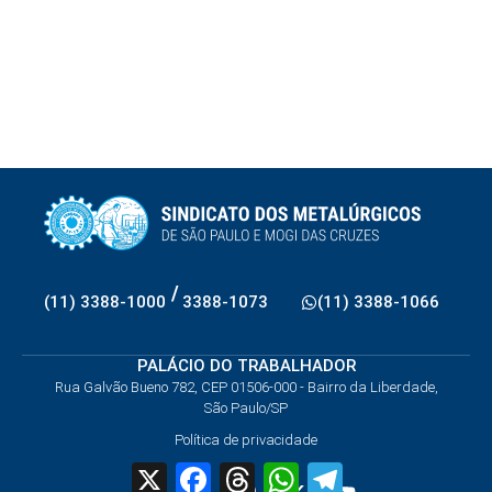
/
(11) 3388-1000
3388-1073
(11) 3388-1066
PALÁCIO DO TRABALHADOR
Rua Galvão Bueno 782, CEP 01506-000 - Bairro da Liberdade,
São Paulo/SP
Política de privacidade
X
Facebook
Threads
WhatsApp
Telegram