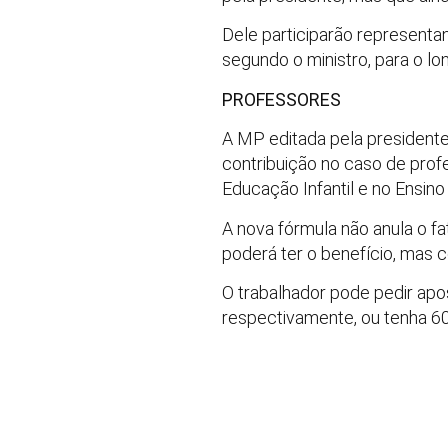
Dele participarão representan
segundo o ministro, para o lo
PROFESSORES
A MP editada pela president
contribuição no caso de pro
Educação Infantil e no Ensin
A nova fórmula não anula o fa
poderá ter o benefício, mas 
O trabalhador pode pedir apo
respectivamente, ou tenha 60