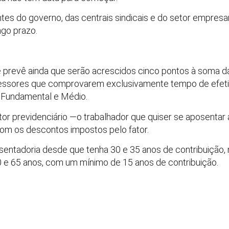
tes do governo, das centrais sindicais e do setor empresar
ngo prazo.
e prevê ainda que serão acrescidos cinco pontos à soma 
fessores que comprovarem exclusivamente tempo de efetiv
o Fundamental e Médio.
tor previdenciário —o trabalhador que quiser se aposentar 
com os descontos impostos pelo fator.
sentadoria desde que tenha 30 e 35 anos de contribuição
 e 65 anos, com um mínimo de 15 anos de contribuição.