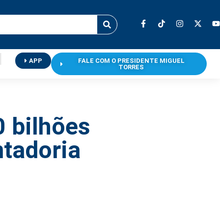
APP
FALE COM O PRESIDENTE MIGUEL
TORRES
 bilhões
tadoria