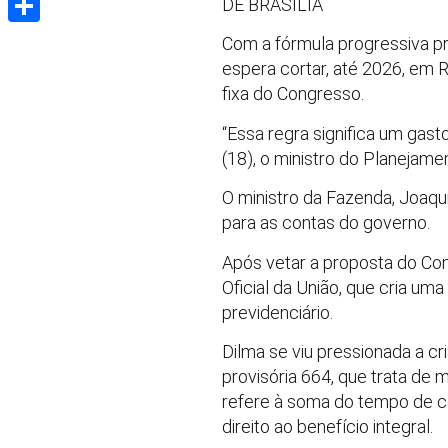
DE BRASÍLIA
Share
Com a fórmula progressiva pr
espera cortar, até 2026, em 
fixa do Congresso.
“Essa regra significa um gast
(18), o ministro do Planejame
O ministro da Fazenda, Joaqu
para as contas do governo.
Após vetar a proposta do Cong
Oficial da União, que cria um
previdenciário.
Dilma se viu pressionada a c
provisória 664, que trata de 
refere à soma do tempo de c
direito ao benefício integral.