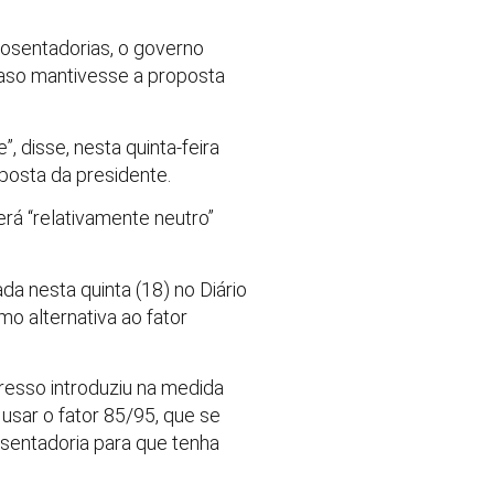
posentadorias, o governo
caso mantivesse a proposta
 disse, nesta quinta-feira
oposta da presidente.
rá “relativamente neutro”
a nesta quinta (18) no Diário
mo alternativa ao fator
resso introduziu na medida
 usar o fator 85/95, que se
entadoria para que tenha