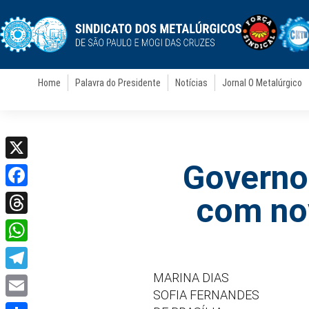
Home
Palavra do Presidente
Notícias
Jornal O Metalúrgico
Governo
X
Facebook
com no
Threads
WhatsApp
MARINA DIAS
Telegram
SOFIA FERNANDES
Email