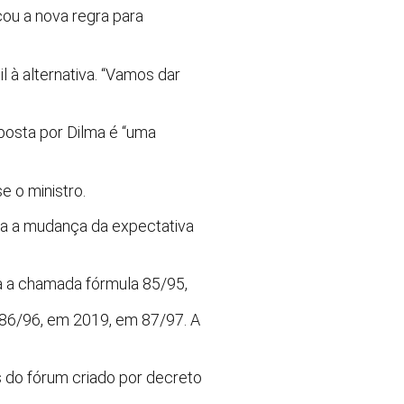
cou a nova regra para
 à alternativa. “Vamos dar
oposta por Dilma é “uma
e o ministro.
ta a mudança da expectativa
da a chamada fórmula 85/95,
m 86/96, em 2019, em 87/97. A
s do fórum criado por decreto