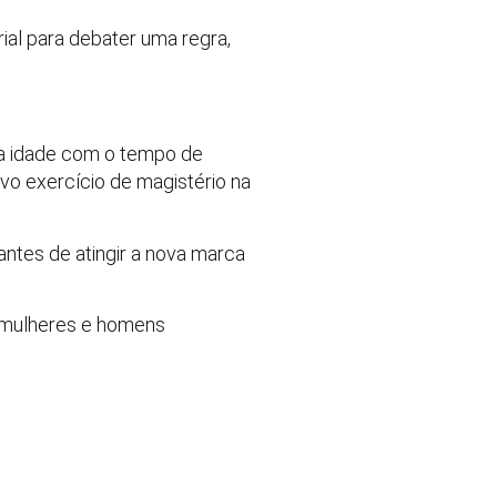
ial para debater uma regra,
da idade com o tempo de
o exercício de magistério na
antes de atingir a nova marca
, mulheres e homens