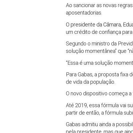
Ao sancionar as novas regras 
aposentadorias.
O presidente da Câmara, Edu
um crédito de confiança para 
Segundo o ministro da Previd
solução momentânea” que “não
“Essa é uma solução momentâne
Para Gabas, a proposta fixa 
de vida da população.
O novo dispositivo começa a 
Até 2019, essa fórmula vai s
partir de então, a fórmula su
Gabas admitiu ainda a possib
pela presidente, mas que ain