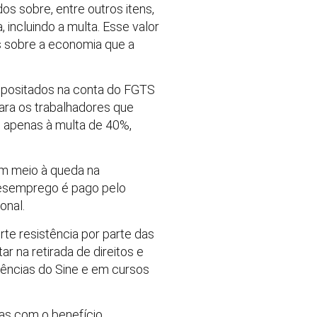
s sobre, entre outros itens,
incluindo a multa. Esse valor
 sobre a economia que a
epositados na conta do FGTS
para os trabalhadores que
o apenas à multa de 40%,
em meio à queda na
-desemprego é pago pelo
onal.
te resistência por parte das
ar na retirada de direitos e
gências do Sine e em cursos
as com o benefício