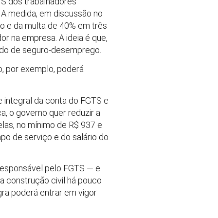
S dos trabalhadores
 A medida, em discussão no
do e da multa de 40% em três
or na empresa. A ideia é que,
dido de seguro-desemprego.
, por exemplo, poderá
e integral da conta do FGTS e
a, o governo quer reduzir a
las, no mínimo de R$ 937 e
o de serviço e do salário do
— responsável pelo FGTS — e
a construção civil há pouco
ra poderá entrar em vigor