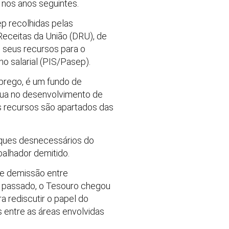
 nos anos seguintes.
p recolhidas pelas
Receitas da União (DRU), de
 seus recursos para o
o salarial (PIS/Pasep).
prego, é um fundo de
atua no desenvolvimento de
es recursos são apartados das
saques desnecessários do
alhador demitido.
de demissão entre
o passado, o Tesouro chegou
a rediscutir o papel do
s entre as áreas envolvidas