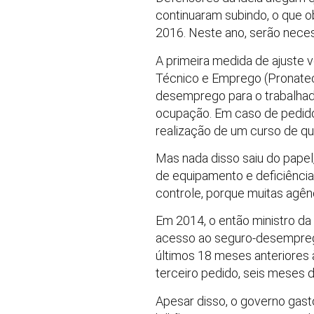
continuaram subindo, o que o
2016. Neste ano, serão neces
A primeira medida de ajuste 
Técnico e Emprego (Pronatec)
desemprego para o trabalhado
ocupação. Em caso de pedido
realização de um curso de qual
Mas nada disso saiu do papel
de equipamento e deficiência
controle, porque muitas agên
Em 2014, o então ministro da
acesso ao seguro-desemprego.
últimos 18 meses anteriores à
terceiro pedido, seis meses d
Apesar disso, o governo gas