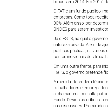
bilhões em 2014. Em 2017, de
O FAT é um fundo público, m
empresas. Como toda receita 
30%. Além disso, por determi
BNDES para serem investidos 
Já o FGTS, ao qual o govern
natureza privada. Além de aj
políticas públicas, nas área
contas individuais dos trabal
Em uma outra frente, para ini
FGTS, o governo pretende fix
A medida, defendem técnicos
trabalhadores e empregadore
a chamar uma consulta pública
Fundo. Devido às críticas, o 
nas discussões. Procurado, o