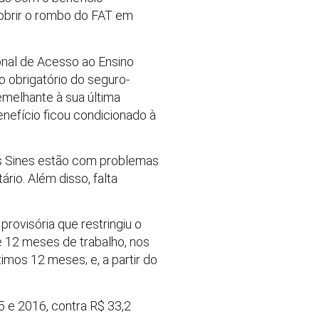
cobrir o rombo do FAT em
onal de Acesso ao Ensino
o obrigatório do seguro-
emelhante à sua última
efício ficou condicionado à
os Sines estão com problemas
rio. Além disso, falta
rovisória que restringiu o
e 12 meses de trabalho, nos
imos 12 meses; e, a partir do
 e 2016, contra R$ 33,2