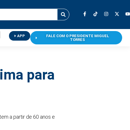
APP
FALE COM O PRESIDENTE MIGUEL
TORRES
nima para
em a partir de 60 anos e