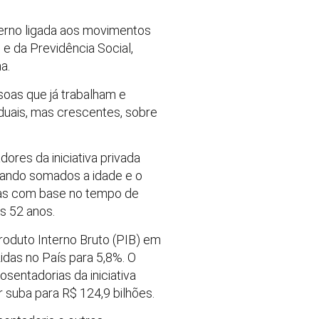
erno ligada aos movimentos
 e da Previdência Social,
a.
soas que já trabalham e
aduais, mas crescentes, sobre
res da iniciativa privada
uando somados a idade e o
enas com base no tempo de
s 52 anos.
roduto Interno Bruto (PIB) em
idas no País para 5,8%. O
entadorias da iniciativa
r suba para R$ 124,9 bilhões.