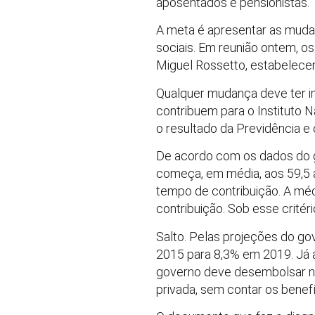
aposentados e pensionistas.
A meta é apresentar as muda
sociais. Em reunião ontem, os
Miguel Rossetto, estabelecer
Qualquer mudança deve ter im
contribuem para o Instituto 
o resultado da Previdência e
De acordo com os dados do go
começa, em média, aos 59,5 
tempo de contribuição. A mé
contribuição. Sob esse crité
Salto. Pelas projeções do go
2015 para 8,3% em 2019. Já as
governo deve desembolsar ne
privada, sem contar os benefí