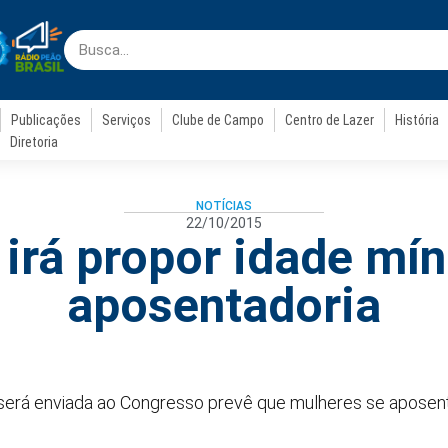
Publicações
Serviços
Clube de Campo
Centro de Lazer
História
Diretoria
NOTÍCIAS
22/10/2015
irá propor idade mí
aposentadoria
será enviada ao Congresso prevê que mulheres se aposent