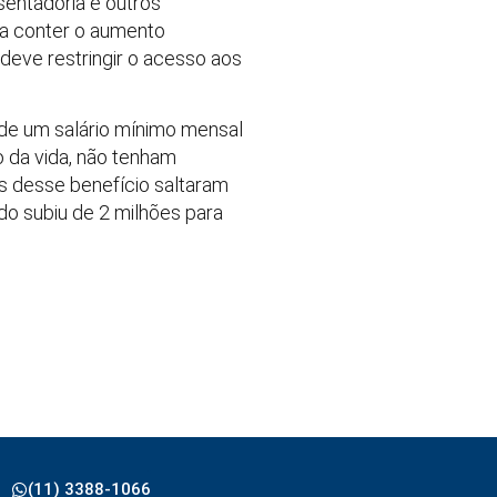
entadoria e outros
ra conter o aumento
eve restringir o acesso aos
 de um salário mínimo mensal
 da vida, não tenham
s desse benefício saltaram
do subiu de 2 milhões para
(11) 3388-1066