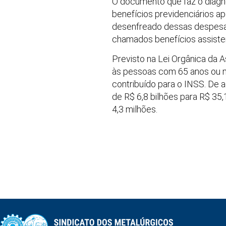
O documento que faz o diagn
benefícios previdenciários a
desenfreado dessas despesas
chamados benefícios assisten
Previsto na Lei Orgânica da 
às pessoas com 65 anos ou m
contribuído para o INSS. De
de R$ 6,8 bilhões para R$ 35,
4,3 milhões.