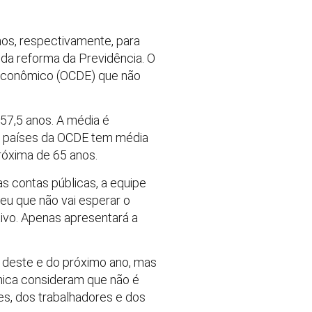
nos, respectivamente, para
da reforma da Previdência. O
 Econômico (OCDE) que não
57,5 anos. A média é
os países da OCDE tem média
róxima de 65 anos.
 contas públicas, a equipe
eu que não vai esperar o
ivo. Apenas apresentará a
l deste e do próximo ano, mas
mica consideram que não é
s, dos trabalhadores e dos