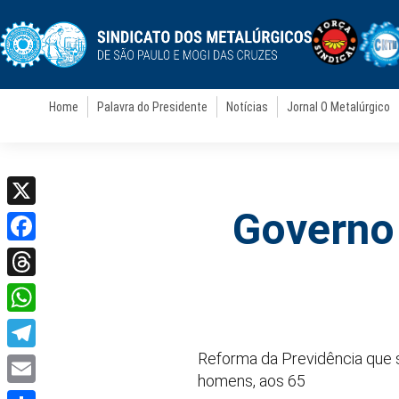
Home
Palavra do Presidente
Notícias
Jornal O Metalúrgico
Governo 
X
Facebook
Threads
WhatsApp
Reforma da Previdência que 
Telegram
homens, aos 65
Email