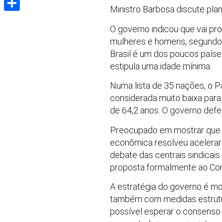
Ministro Barbosa discute pla
Share
O governo indicou que vai pr
mulheres e homens, segundo 
Brasil é um dos poucos país
estipula uma idade mínima.
Numa lista de 35 nações, o P
considerada muito baixa para
de 64,2 anos. O governo defe
Preocupado em mostrar que n
econômica resolveu acelerar 
debate das centrais sindicai
proposta formalmente ao Co
A estratégia do governo é mo
também com medidas estrutur
possível esperar o consenso