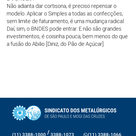
Não adianta dar cortisona, é preciso repensar o
modelo. Aplicar o Simples a todas as confecções,
sem limite de faturamento, é uma mudança radical.
Daí, sim, o BNDES pode entrar. E não são grandes
investimentos, é coisinha pouca, bem menos do que
a fusão do Abilio [Diniz, do Pão de Açúcar].
/
(11) 3388-1000
3388-1073
(11) 3388-1066