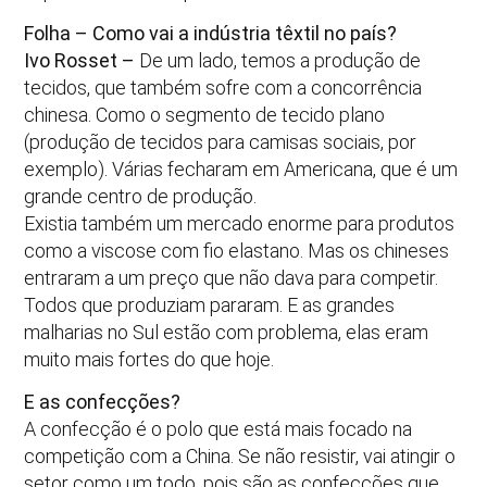
Folha – Como vai a indústria têxtil no país?
Ivo Rosset –
De um lado, temos a produção de
tecidos, que também sofre com a concorrência
chinesa. Como o segmento de tecido plano
(produção de tecidos para camisas sociais, por
exemplo). Várias fecharam em Americana, que é um
grande centro de produção.
Existia também um mercado enorme para produtos
como a viscose com fio elastano. Mas os chineses
entraram a um preço que não dava para competir.
Todos que produziam pararam. E as grandes
malharias no Sul estão com problema, elas eram
muito mais fortes do que hoje.
E as confecções?
A confecção é o polo que está mais focado na
competição com a China. Se não resistir, vai atingir o
setor como um todo, pois são as confecções que