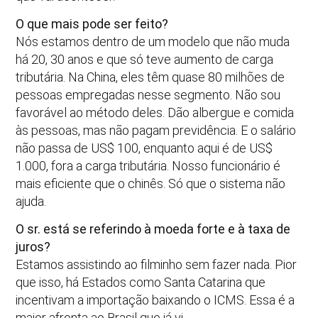
O que mais pode ser feito?
Nós estamos dentro de um modelo que não muda
há 20, 30 anos e que só teve aumento de carga
tributária. Na China, eles têm quase 80 milhões de
pessoas empregadas nesse segmento. Não sou
favorável ao método deles. Dão albergue e comida
às pessoas, mas não pagam previdência. E o salário
não passa de US$ 100, enquanto aqui é de US$
1.000, fora a carga tributária. Nosso funcionário é
mais eficiente que o chinês. Só que o sistema não
ajuda.
O sr. está se referindo à moeda forte e à taxa de
juros?
Estamos assistindo ao filminho sem fazer nada. Pior
que isso, há Estados como Santa Catarina que
incentivam a importação baixando o ICMS. Essa é a
maior afronta ao Brasil que já vi.