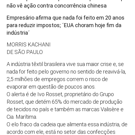
não vê ação contra concorrência chinesa
Empresário afirma que nada foi feito em 20 anos
para reduzir impostos; ´EUA choram hoje fim da
indústria´
MORRIS KACHANI
DE SÃO PAULO
A indústria têxtil brasileira vive sua maior crise e, se
nada for feito pelo governo no sentido de reavivá-la,
2,5 milhões de empregos correm o risco de
evaporar em questão de poucos anos.
O alerta é de Ivo Rosset, proprietário do Grupo
Rosset, que detém 65% do mercado de produção
de tecidos no país e também as marcas Valisère e
Cia. Marítima.
O elo fraco da cadeia que alimenta essa indústria, de
acordo com ele, está no setor das confecções