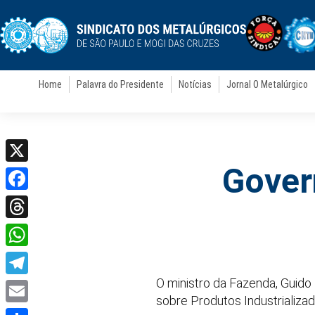
Home
Palavra do Presidente
Notícias
Jornal O Metalúrgico
Gover
X
Facebook
Threads
WhatsApp
O ministro da Fazenda, Guido
Telegram
sobre Produtos Industrializad
Email