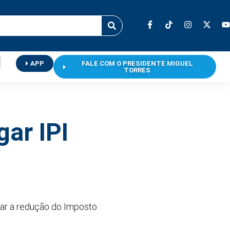
APP
FALE COM O PRESIDENTE MIGUEL
TORRES
ar IPI
s
gar a redução do Imposto