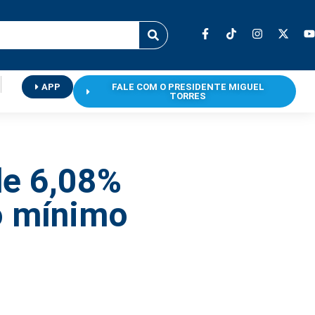
APP
FALE COM O PRESIDENTE MIGUEL
TORRES
de 6,08%
o mínimo