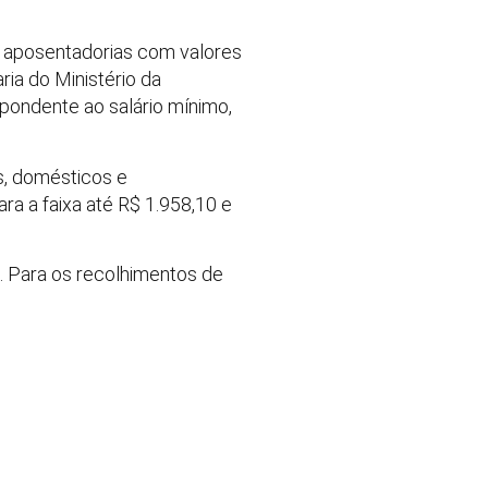
as aposentadorias com valores
ria do Ministério da
espondente ao salário mínimo,
s, domésticos e
ra a faixa até R$ 1.958,10 e
o. Para os recolhimentos de