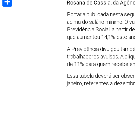
Rosana de Cassia, da Agênc
Share
Portaria publicada nesta segu
acima do salário mínimo. O va
Previdência Social, a partir 
que aumentou 14,1% este an
A Previdência divulgou tamb
trabalhadores avulsos. A alíq
de 11% para quem recebe ent
Essa tabela deverá ser obser
janeiro, referentes a dezembr