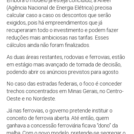
Embora o modelo já esteja concluído, a Aneel
(Agência Nacional de Energia Elétrica) precisa
calcular caso a caso os descontos que serão
exigidos, pois há empreendimentos que já
recuperaram todo o investimento e podem fazer
reduções mais ambiciosas nas tarifas. Esses
cálculos ainda não foram finalizados.
As duas áreas restantes, rodovias e ferrovias, estão
em estágio mais avançado de tomada de decisão,
podendo abrir os anúncios previstos para agosto.
No caso das estradas federais, o foco é conceder
trechos concentrados em Minas Gerais, no Centro-
Oeste e no Nordeste.
Já nas ferrovias, o governo pretende instituir o
conceito de ferrovia aberta. Até então, quem
ganhava a concessão ferroviária ficava “dono” da
malha. Com o novo modelo, pretende-se segregar o