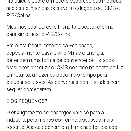
No cálculo sobre o impacto esperado das medidas,
não estão inseridas possíveis reduções de ICMS e
PIS/Cofins.
Mas, nos bastidores, o Planalto discute reforma
para simplificar o PIS/Cofins.
Em outra frente, setores da Esplanada,
especialmente Casa Civil e Minas e Energia,
defendem uma forma de convencer os Estados
brasileiros a reduzir o ICMS cobrado na conta de luz.
Entretanto, a Fazenda pede mais tempo para
estudar soluções. As conversas com Estados nem
sequer começaram.
E OS PEQUENOS?
O enxugamento de encargos vale só para a
indústria, pelo menos conforme discussão mais
recente. A área econômica afirma não ter espaço