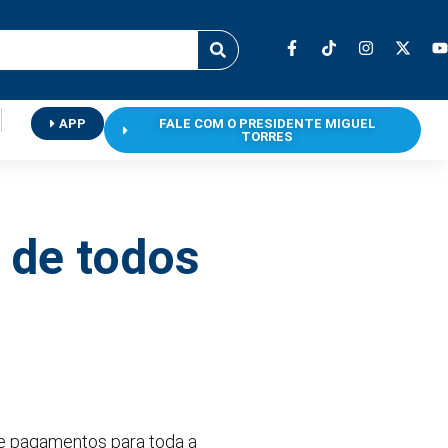
APP
FALE COM O PRESIDENTE MIGUEL
TORRES
 de todos
de pagamentos para toda a