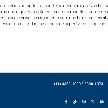
a ao incluir o setor de transporte na desoneração. Não há 
esmo que o governo opte em manter o modelo atual de deso
esso não é viável no Orçamento sem que haja uma flexibiliz
ocorrer com a redução da meta de superávit ou simplesm
/
(11) 3388-1000
3388-1073