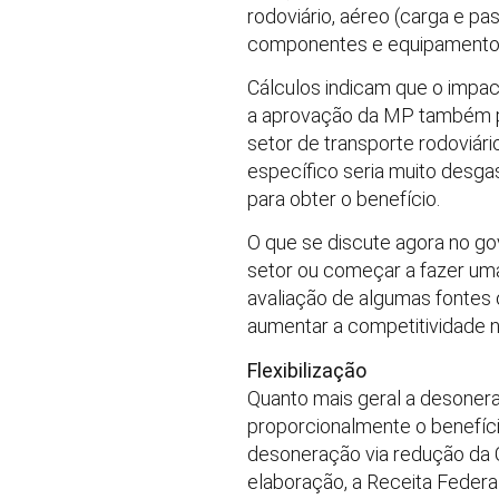
rodoviário, aéreo (carga e p
componentes e equipamento
Cálculos indicam que o impac
a aprovação da MP também pe
setor de transporte rodoviár
específico seria muito desga
para obter o benefício.
O que se discute agora no go
setor ou começar a fazer uma 
avaliação de algumas fontes o
aumentar a competitividade n
Flexibilização
Quanto mais geral a desonera
proporcionalmente o benefíc
desoneração via redução da C
elaboração, a Receita Federal 