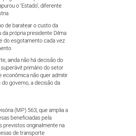
purou o ‘Estado’, diferente
ria.
no de baratear o custo da
 da própria presidente Dilma
nte do esgotamento cada vez
ento.
e, ainda não há decisão do
superávit primário do setor
pe econômica não quer admitir
s do governo, a decisão da
sória (MP) 563, que amplia a
esas beneficiadas pela
 previstos originalmente na
resas de transporte