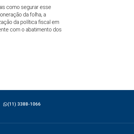
mais como segurar esse
neração da folha, a
ação da política fiscal em
ente com o abatimento dos
(11) 3388-1066