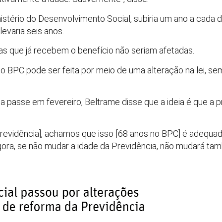
stério do Desenvolvimento Social, subiria um ano a cada d
evaria seis anos.
s que já recebem o benefício não seriam afetadas.
o BPC pode ser feita por meio de uma alteração na lei, s
a passe em fevereiro, Beltrame disse que a ideia é que a 
Previdência], achamos que isso [68 anos no BPC] é adequa
Agora, se não mudar a idade da Previdência, não mudará ta