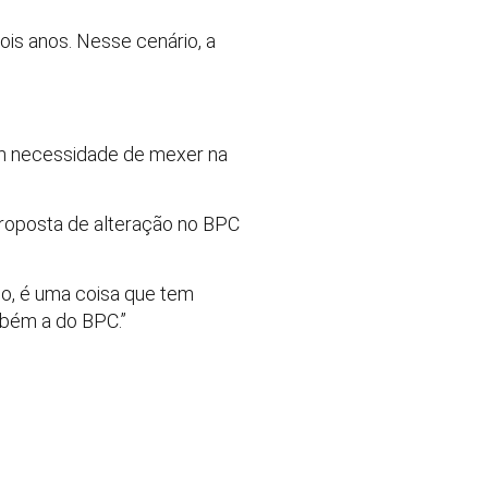
ois anos. Nesse cenário, a
em necessidade de mexer na
proposta de alteração no BPC
do, é uma coisa que tem
mbém a do BPC.”