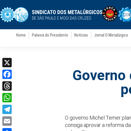
Home
Palavra do Presidente
Notícias
Jornal O Metalúrgico
Governo 
X
Facebook
p
Threads
WhatsApp
O governo Michel Temer plane
Telegram
consiga aprovar a reforma da
Email