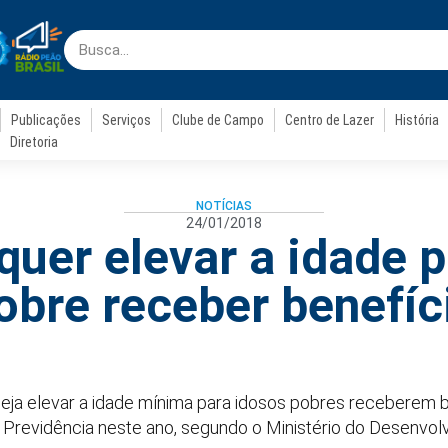
Publicações
Serviços
Clube de Campo
Centro de Lazer
História
Diretoria
NOTÍCIAS
24/01/2018
quer elevar a idade p
obre receber benefíc
ja elevar a idade mínima para idosos pobres receberem be
 Previdência neste ano, segundo o Ministério do Desenvol