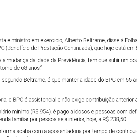
ta e ministro em exercício, Alberto Beltrame, disse à Folh
C (Benefício de Prestação Continuada), que hoje está em 
 a mudança da idade da Previdência, tem que subir um pou
torno de 68 anos.”
, segundo Beltrame, é que manter a idade do BPC em 65 a
a, o BPC é assistencial e não exige contribuição anterior 
alário mínimo (R$ 954), é pago a idosos e pessoas com defi
nda familiar por pessoa seja inferior, hoje, a R$ 238,50.
reforma acaba com a aposentadoria por tempo de contribu