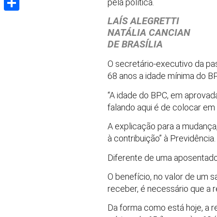
pela política.
Share
LAÍS ALEGRETTI
NATÁLIA CANCIAN
DE BRASÍLIA
O secretário-executivo da pas
68 anos a idade mínima do BP
“A idade do BPC, em aprovada
falando aqui é de colocar em 
A explicação para a mudança
à contribuição” à Previdência.
Diferente de uma aposentadori
O benefício, no valor de um s
receber, é necessário que a re
Da forma como está hoje, a 