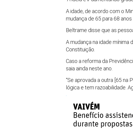
A idade, de acordo com o Mini
mudança de 65 para 68 anos l
Beltrame disse que as pessoa
A mudança na idade mínima d
Constituição.
Caso a reforma da Previdênci
saia ainda neste ano.
“Se aprovada a outra [65 na 
lógica e tem razoabilidade. 