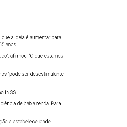
a que a ideia é aumentar para
65 anos.
co”, afirmou. “O que estamos
nos “pode ser desestimulante
ao INSS.
ciência de baixa renda. Para
ição e estabelece idade