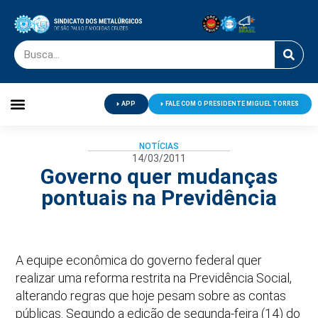
APP
FALE COM O PRESIDENTE MIGUEL TORRES
Palavra do Presidente
Jornal O Metalúrgico
Clube de Campo
Centro de Lazer
NOTÍCIAS
14/03/2011
Governo quer mudanças
pontuais na Previdência
A equipe econômica do governo federal quer
realizar uma reforma restrita na Previdência Social,
alterando regras que hoje pesam sobre as contas
públicas. Segundo a edição de segunda-feira (14) do