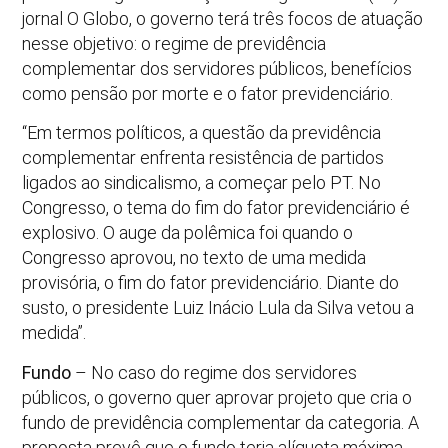
jornal O Globo, o governo terá três focos de atuação
nesse objetivo: o regime de previdência
complementar dos servidores públicos, benefícios
como pensão por morte e o fator previdenciário.
“Em termos políticos, a questão da previdência
complementar enfrenta resistência de partidos
ligados ao sindicalismo, a começar pelo PT. No
Congresso, o tema do fim do fator previdenciário é
explosivo. O auge da polêmica foi quando o
Congresso aprovou, no texto de uma medida
provisória, o fim do fator previdenciário. Diante do
susto, o presidente Luiz Inácio Lula da Silva vetou a
medida”.
Fundo
– No caso do regime dos servidores
públicos, o governo quer aprovar projeto que cria o
fundo de previdência complementar da categoria. A
proposta prevê que o fundo teria alíquota máxima