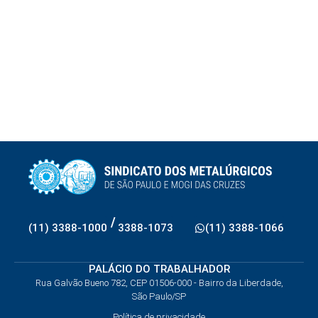
/
(11) 3388-1000
3388-1073
(11) 3388-1066
PALÁCIO DO TRABALHADOR
Rua Galvão Bueno 782, CEP 01506-000 - Bairro da Liberdade,
São Paulo/SP
Política de privacidade