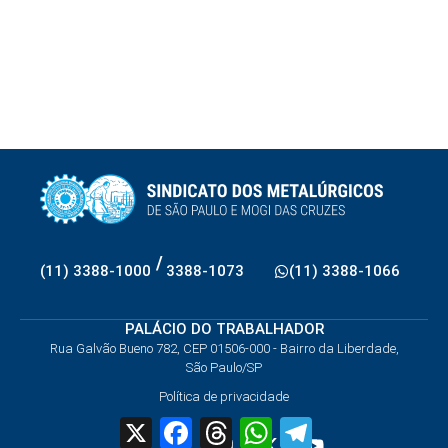
/
(11) 3388-1000
3388-1073
(11) 3388-1066
PALÁCIO DO TRABALHADOR
Rua Galvão Bueno 782, CEP 01506-000 - Bairro da Liberdade,
São Paulo/SP
Política de privacidade
X
Facebook
Threads
WhatsApp
Telegram