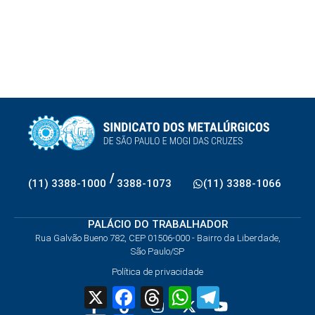
/
(11) 3388-1000
3388-1073
(11) 3388-1066
PALÁCIO DO TRABALHADOR
Rua Galvão Bueno 782, CEP 01506-000 - Bairro da Liberdade,
São Paulo/SP
Política de privacidade
X
Facebook
Threads
WhatsApp
Telegram