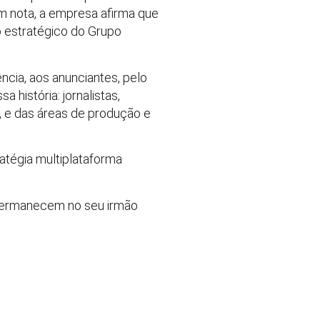
m nota, a empresa afirma que
 estratégico do Grupo
ncia, aos anunciantes, pelo
 história: jornalistas,
va, e das áreas de produção e
atégia multiplataforma
s permanecem no seu irmão