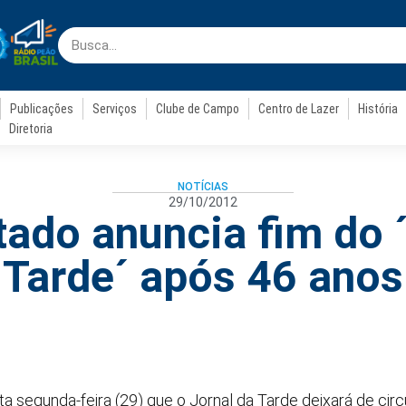
Publicações
Serviços
Clube de Campo
Centro de Lazer
História
Diretoria
NOTÍCIAS
29/10/2012
ado anuncia fim do 
Tarde´ após 46 anos
 segunda-feira (29) que o Jornal da Tarde deixará de circul