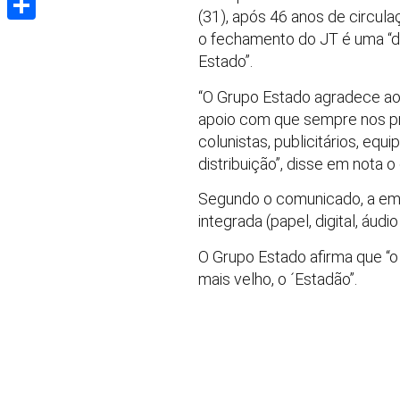
(31), após 46 anos de circul
Share
o fechamento do JT é uma “d
Estado”.
“O Grupo Estado agradece aos
apoio com que sempre nos pres
colunistas, publicitários, equ
distribuição”, disse em nota 
Segundo o comunicado, a emp
integrada (papel, digital, áudi
O Grupo Estado afirma que “o
mais velho, o ´Estadão”.