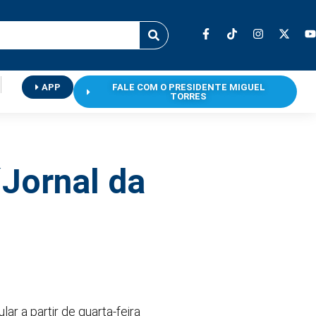
APP
FALE COM O PRESIDENTE MIGUEL
TORRES
´Jornal da
ar a partir de quarta-feira