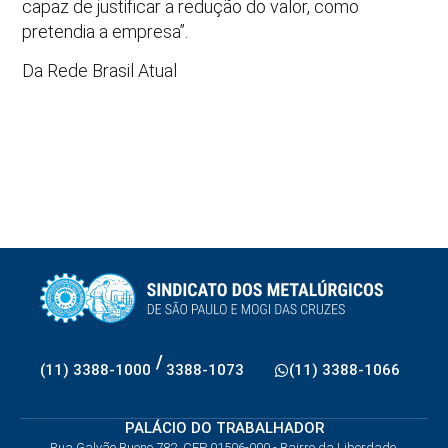
capaz de justificar a redução do valor, como
pretendia a empresa”.
Da Rede Brasil Atual
/
(11) 3388-1000
3388-1073
(11) 3388-1066
PALÁCIO DO TRABALHADOR
Rua Galvão Bueno 782, CEP 01506-000 - Bairro da Liberdade,