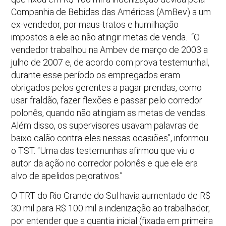
Companhia de Bebidas das Américas (AmBev) a um
ex-vendedor, por maus-tratos e humilhação
impostos a ele ao não atingir metas de venda. “O
vendedor trabalhou na Ambev de março de 2003 a
julho de 2007 e, de acordo com prova testemunhal,
durante esse período os empregados eram
obrigados pelos gerentes a pagar prendas, como
usar fraldão, fazer flexões e passar pelo corredor
polonês, quando não atingiam as metas de vendas.
Além disso, os supervisores usavam palavras de
baixo calão contra eles nessas ocasiões”, informou
o TST. “Uma das testemunhas afirmou que viu o
autor da ação no corredor polonês e que ele era
alvo de apelidos pejorativos.”
O TRT do Rio Grande do Sul havia aumentado de R$
30 mil para R$ 100 mil a indenização ao trabalhador,
por entender que a quantia inicial (fixada em primeira