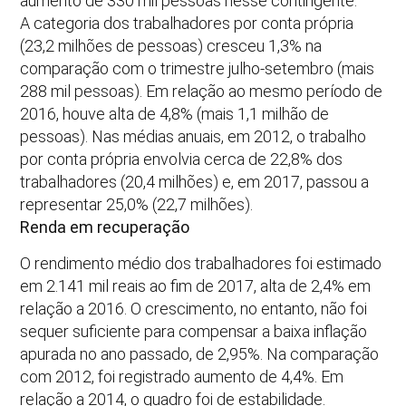
aumento de 330 mil pessoas nesse contingente.
A categoria dos trabalhadores por conta própria
(23,2 milhões de pessoas) cresceu 1,3% na
comparação com o trimestre julho-setembro (mais
288 mil pessoas). Em relação ao mesmo período de
2016, houve alta de 4,8% (mais 1,1 milhão de
pessoas). Nas médias anuais, em 2012, o trabalho
por conta própria envolvia cerca de 22,8% dos
trabalhadores (20,4 milhões) e, em 2017, passou a
representar 25,0% (22,7 milhões).
Renda em recuperação
O rendimento médio dos trabalhadores foi estimado
em 2.141 mil reais ao fim de 2017, alta de 2,4% em
relação a 2016. O crescimento, no entanto, não foi
sequer suficiente para compensar a baixa inflação
apurada no ano passado, de 2,95%. Na comparação
com 2012, foi registrado aumento de 4,4%. Em
relação a 2014, o quadro foi de estabilidade.