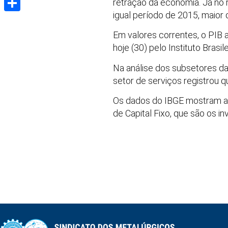
retração da economia. Já no
igual período de 2015, maior 
Share
Em valores correntes, o PIB 
hoje (30) pelo Instituto Brasil
Na análise dos subsetores da 
setor de serviços registrou 
Os dados do IBGE mostram ai
de Capital Fixo, que são os i