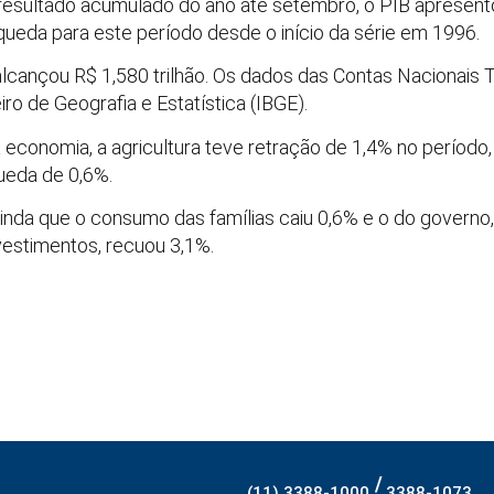
 resultado acumulado do ano até setembro, o PIB apresen
queda para este período desde o início da série em 1996.
alcançou R$ 1,580 trilhão. Os dados das Contas Nacionais 
eiro de Geografia e Estatística (IBGE).
economia, a agricultura teve retração de 1,4% no período, a
queda de 0,6%.
nda que o consumo das famílias caiu 0,6% e o do governo,
nvestimentos, recuou 3,1%.
/
(11) 3388-1000
3388-1073