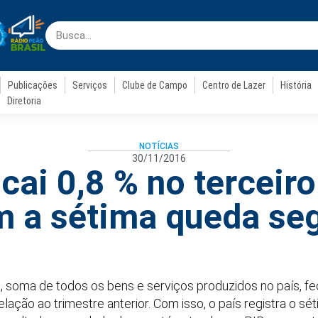
Publicações
Serviços
Clube de Campo
Centro de Lazer
História
Diretoria
NOTÍCIAS
30/11/2016
 cai 0,8 % no terceiro
m a sétima queda se
, soma de todos os bens e serviços produzidos no país, fe
ção ao trimestre anterior. Com isso, o país registra o sé