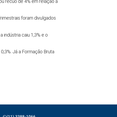
tou recuo de 4% em relação a
Trimestrais foram divulgados
 indústria caiu 1,3% e o
 0,3%. Já a Formação Bruta
(11) 3388-1066