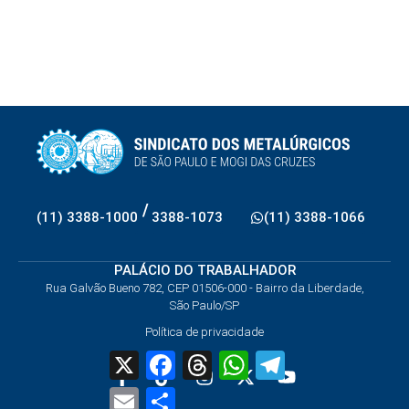
/
(11) 3388-1000
3388-1073
(11) 3388-1066
PALÁCIO DO TRABALHADOR
Rua Galvão Bueno 782, CEP 01506-000 - Bairro da Liberdade,
São Paulo/SP
Política de privacidade
X
Facebook
Threads
WhatsApp
Telegram
Email
Share