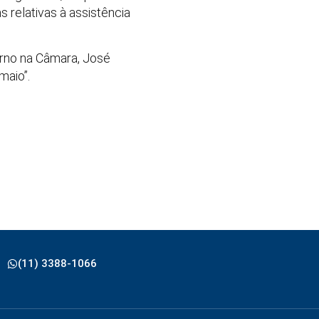
 relativas à assistência
erno na Câmara, José
maio”.
(11) 3388-1066