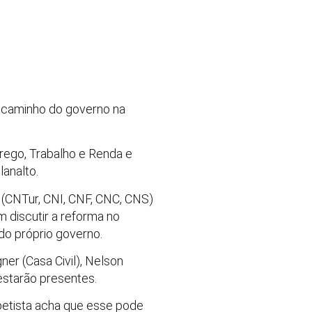
o caminho do governo na
rego, Trabalho e Renda e
lanalto.
 (CNTur, CNI, CNF, CNC, CNS)
 discutir a reforma no
do próprio governo.
er (Casa Civil), Nelson
estarão presentes.
 petista acha que esse pode