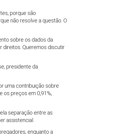
tes, porque são
rque não resolve a questão. O
ento sobre os dados da
 direitos. Queremos discutir
se, presidente da
or uma contribuição sobre
re os preços em 0,91%,
ela separação entre as
er assistencial.
pregadores, enquanto a