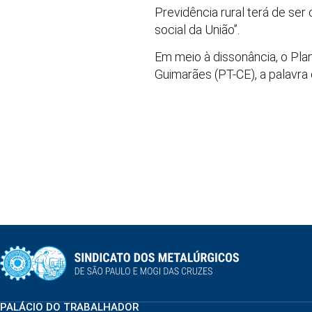
Previdência rural terá de ser
social da União”.
Em meio à dissonância, o Pla
Guimarães (PT-CE), a palavra 
PALÁCIO DO TRABALHADOR