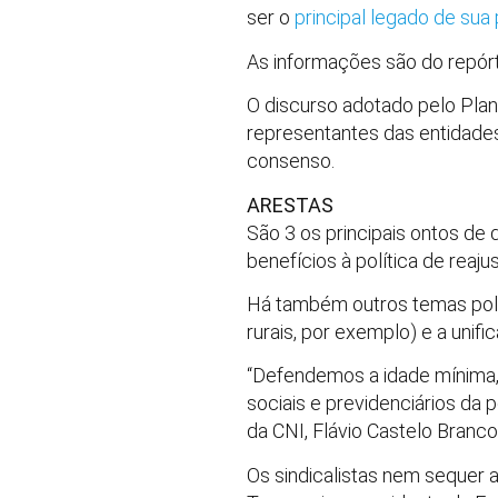
ser o
principal legado de sua
As informações são do repór
O discurso adotado pelo Plan
representantes das entidade
consenso.
ARESTAS
São 3 os principais ontos de 
benefícios à política de reaj
Há também outros temas pol
rurais, por exemplo) e a unifi
“Defendemos a idade mínima,
sociais e previdenciários da 
da CNI, Flávio Castelo Branco
Os sindicalistas nem sequer