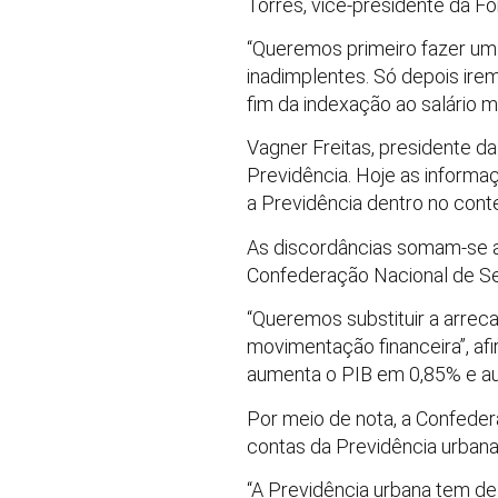
Torres, vice-presidente da For
“Queremos primeiro fazer um
inadimplentes. Só depois ire
fim da indexação ao salário m
Vagner Freitas, presidente 
Previdência. Hoje as informa
a Previdência dentro no conte
As discordâncias somam-se ai
Confederação Nacional de Se
“Queremos substituir a arrec
movimentação financeira”, af
aumenta o PIB em 0,85% e a
Por meio de nota, a Confeder
contas da Previdência urbana, 
“A Previdência urbana tem d