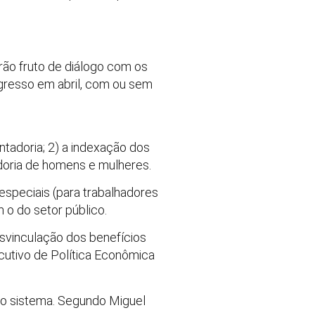
rão fruto de diálogo com os
gresso em abril, com ou sem
ntadoria; 2) a indexação dos
adoria de homens e mulheres.
peciais (para trabalhadores
m o do setor público.
svinculação dos benefícios
xecutivo de Política Econômica
 o sistema. Segundo Miguel