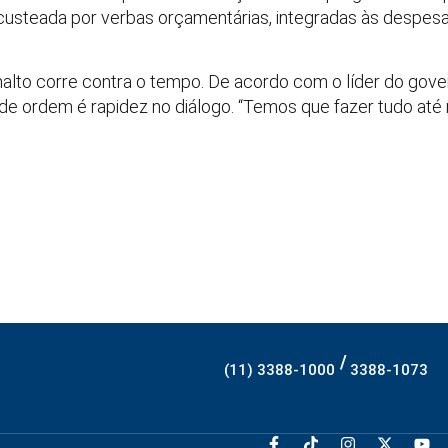
 custeada por verbas orçamentárias, integradas às despesas
nalto corre contra o tempo. De acordo com o líder do gov
de ordem é rapidez no diálogo. “Temos que fazer tudo até 
/
(11) 3388-1000
3388-1073