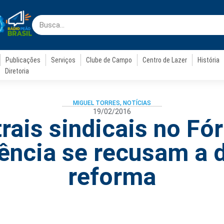
Publicações
Serviços
Clube de Campo
Centro de Lazer
História
Diretoria
MIGUEL TORRES
,
NOTÍCIAS
19/02/2016
trais sindicais no Fó
ência se recusam a d
reforma