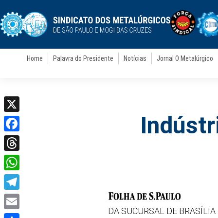
Home
Palavra do Presidente
Notícias
Jornal O Metalúrgico
Indústr
X
Facebook
Threads
WhatsApp
Telegram
DA SUCURSAL DE BRASÍLIA
Email