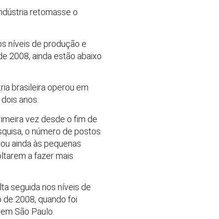
ndústria retomasse o
s níveis de produção e
e 2008, ainda estão abaixo
ia brasileira operou em
 dois anos.
imeira vez desde o fim de
squisa, o número de postos
gou ainda às pequenas
ltarem a fazer mais
ta seguida nos níveis de
o de 2008, quando foi
% em São Paulo.