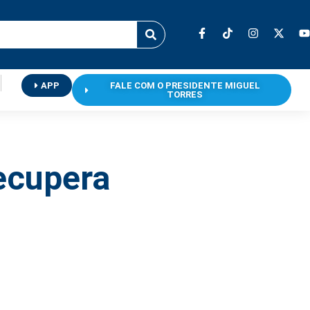
APP
FALE COM O PRESIDENTE MIGUEL
TORRES
recupera