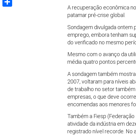
A recuperação econômica no 
Share
patamar pré-crise global.
Sondagem divulgada ontem pe
emprego, embora tenham supe
do verificado no mesmo perí
Mesmo com o avanço da utiliz
média quatro pontos percentu
A sondagem também mostra qu
2007, voltaram para níveis a
de trabalho no setor também
empresas, o que deve ocorre
encomendas aos menores fo
Também a Fiesp (Federação da
atividade da indústria em dez
registrado nível recorde. No 