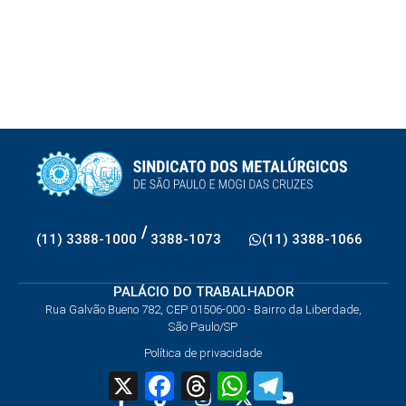
/
(11) 3388-1000
3388-1073
(11) 3388-1066
PALÁCIO DO TRABALHADOR
Rua Galvão Bueno 782, CEP 01506-000 - Bairro da Liberdade,
São Paulo/SP
Política de privacidade
X
Facebook
Threads
WhatsApp
Telegram