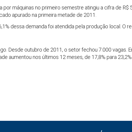
por máquinas no primeiro semestre atingiu a cifra de R$ 5
ado apurado na primeira metade de 2011.
1% dessa demanda foi atendida pela produção local. O re
o. Desde outubro de 2011, o setor fechou 7.000 vagas. Em j
idade aumentou nos últimos 12 meses, de 17,8% para 23,2%