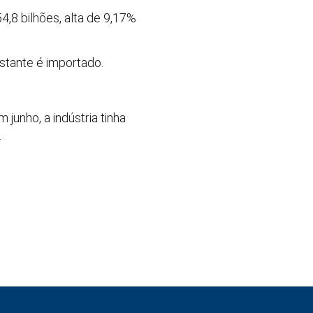
4,8 bilhões, alta de 9,17%
stante é importado.
unho, a indústria tinha
.