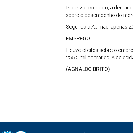
Por esse conceito, a demanda 
sobre o desempenho do merc
Segundo a Abimaq, apenas 26,
EMPREGO
Houve efeitos sobre o empreg
256,5 mil operários. A ocios
(AGNALDO BRITO)