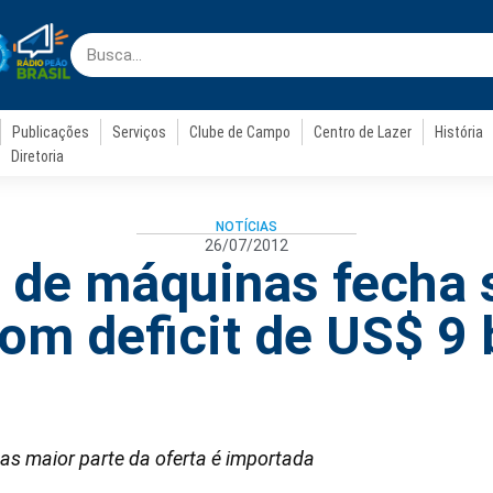
Publicações
Serviços
Clube de Campo
Centro de Lazer
História
Diretoria
NOTÍCIAS
26/07/2012
a de máquinas fecha
om deficit de US$ 9 
s maior parte da oferta é importada