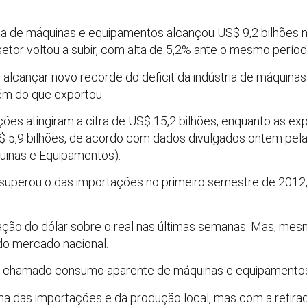
tria de máquinas e equipamentos alcançou US$ 9,2 bilhões 
setor voltou a subir, com alta de 5,2% ante o mesmo perío
e alcançar novo recorde do deficit da indústria de máquina
ém do que exportou.
tações atingiram a cifra de US$ 15,2 bilhões, enquanto as 
$ 5,9 bilhões, de acordo com dados divulgados ontem pel
quinas e Equipamentos).
 superou o das importações no primeiro semestre de 20
rização do dólar sobre o real nas últimas semanas. Mas, me
 do mercado nacional.
lo chamado consumo aparente de máquinas e equipamento
a das importações e da produção local, mas com a retirad