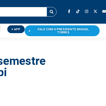
APP
FALE COM O PRESIDENTE MIGUEL
TORRES
 semestre
bi