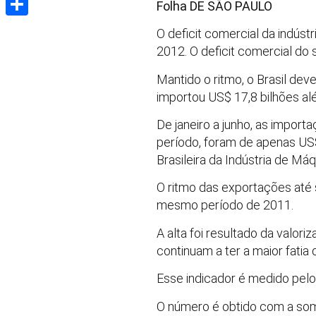
Folha DE SÃO PAULO
Share
O deficit comercial da indús
2012. O deficit comercial do 
Mantido o ritmo, o Brasil dev
importou US$ 17,8 bilhões al
De janeiro a junho, as impor
período, foram de apenas US
Brasileira da Indústria de Má
O ritmo das exportações até
mesmo período de 2011.
A alta foi resultado da valo
continuam a ter a maior fatia
Esse indicador é medido pe
O número é obtido com a som