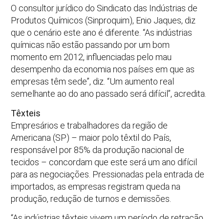
O consultor jurídico do Sindicato das Indústrias de
Produtos Químicos (Sinproquim), Enio Jaques, diz
que o cenário este ano é diferente. “As indústrias
químicas não estão passando por um bom
momento em 2012, influenciadas pelo mau
desempenho da economia nos países em que as
empresas têm sede”, diz. “Um aumento real
semelhante ao do ano passado será difícil”, acredita.
Têxteis
Empresários e trabalhadores da região de
Americana (SP) – maior polo têxtil do País,
responsável por 85% da produção nacional de
tecidos – concordam que este será um ano difícil
para as negociações. Pressionadas pela entrada de
importados, as empresas registram queda na
produção, redução de turnos e demissões.
“As indústrias têxteis vivem um período de retração.