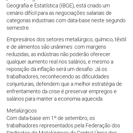
Geografia e Estatística (IBGE), está criado um
cenário difícil para as negociações salariais de
categorias industriais com data-base neste segundo
semestre.
Empresários dos setores metalúrgico, químico, têxtil
e de alimentos são unânimes: com margens
reduzidas, as indústrias não poderão oferecer
qualquer aumento real nos salários, e mesmo a
reposição da inflação será um desafio. Já os
trabalhadores, reconhecendo as dificuldades
conjunturais, defendem que a melhor estratégia de
enfrentamento da crise é preservar empregos e
salários para manter a economia aquecida.
Metalúrgicos
Com data-base em 1º de setembro, os
trabalhadores representados pela Federação dos
Sindicatos de Metalúrgicos da Central Única dos