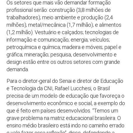
Os setores que mais vão demandar formação
profissional serão: construção (3,8 milhões de
trabalhadores); meio ambiente e produção (2,4
milhões); metal/mecânica (1,7 milhão); e alimentos
(1,2 milhão). Vestuário e calçados; tecnologias de
informação e comunicação; energia; veículos;
petroquímica e química; madeira e móveis; papel e
gráfica; mineração; pesquisa, desenvolvimento e
design estão entre os outros setores com grande
demanda.
Para o diretor-geral do Senai e diretor de Educação
e Tecnologia da CNI, Rafael Lucchesi, o Brasil
precisa de um modelo de educação que favoreça o
desenvolvimento econômico e social, a exemplo do
que é feito em países desenvolvidos. “Temos um
grave problema na matriz educacional brasileira. O
ensino médio brasileiro está indo no caminho errado
e vale fazer essa reflexão”, disse, defendendo a