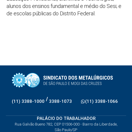
alunos dos ensinos fundamental e médio do Sesi; e
de escolas públicas do Distrito Federal.
/
(11) 3388-1000
3388-1073
(11) 3388-1066
PALÁCIO DO TRABALHADOR
Rua Galvão Bueno 782, CEP 01506-000 - Bairro da Liberdade,
São Paulo/SP