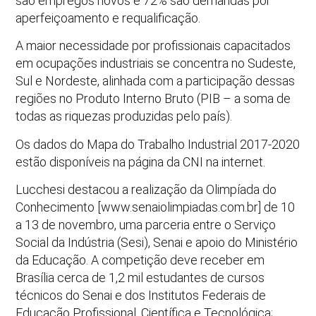
são empregos novos e 72% são demandas por
aperfeiçoamento e requalificação.
A maior necessidade por profissionais capacitados
em ocupações industriais se concentra no Sudeste,
Sul e Nordeste, alinhada com a participação dessas
regiões no Produto Interno Bruto (PIB – a soma de
todas as riquezas produzidas pelo país).
Os dados do Mapa do Trabalho Industrial 2017-2020
estão disponíveis na página da CNI na internet.
Lucchesi destacou a realização da Olimpíada do
Conhecimento [www.senaiolimpiadas.com.br] de 10
a 13 de novembro, uma parceria entre o Serviço
Social da Indústria (Sesi), Senai e apoio do Ministério
da Educação. A competição deve receber em
Brasília cerca de 1,2 mil estudantes de cursos
técnicos do Senai e dos Institutos Federais de
Educação Profissional, Científica e Tecnológica;