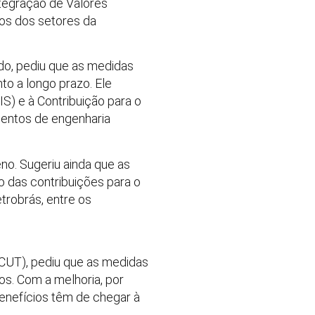
ntegração de Valores
tos dos setores da
edo, pediu que as medidas
to a longo prazo. Ele
) e à Contribuição para o
mentos de engenharia
no. Sugeriu ainda que as
 das contribuições para o
etrobrás, entre os
(CUT), pediu que as medidas
os. Com a melhoria, por
benefícios têm de chegar à