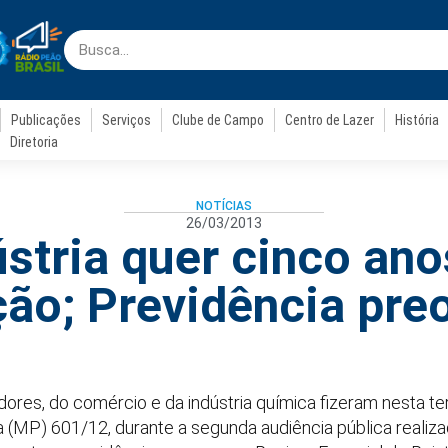
Publicações
Serviços
Clube de Campo
Centro de Lazer
História
Diretoria
NOTÍCIAS
26/03/2013
ústria quer cinco ano
ão; Previdência pr
ores, do comércio e da indústria química fizeram nesta te
a (MP) 601/12, durante a segunda audiência pública realiz