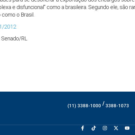
plexa e disfuncional” como a brasileira. Segundo ele, são r
 como o Brasil.
1/2012
a Senado/RL
/
(11) 3388-1000
3388-1073