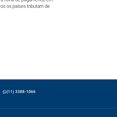
aros os países tributam de
(11) 3388-1066