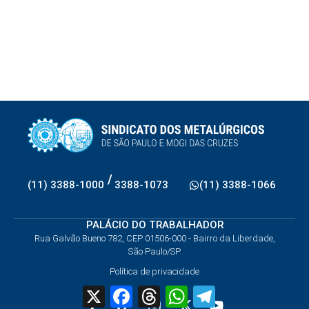
/
(11) 3388-1000
3388-1073
(11) 3388-1066
PALÁCIO DO TRABALHADOR
Rua Galvão Bueno 782, CEP 01506-000 - Bairro da Liberdade,
São Paulo/SP
Política de privacidade
X
Facebook
Threads
WhatsApp
Telegram