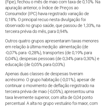
(Fipe), fechou o mês de maio com taxa de 0,10%. Na
apuração anterior, o Índice de Preços ao
Consumidor (IPC) havia registrado variação de
0,18%. O principal recuo nesta divulgação foi
observado no grupo saúde, que passou de 1,33%, na
terceira prévia do mês, para 0,94%.
Outros quatro grupos apresentaram taxas menores
em relação à última medição: alimentação (de
-0,07% para -0,28%), transportes (de 0,19% para
0,04%), despesas pessoais (de 0,34% para 0,30%) e
educação (de 0,05% para 0,03%).
Apenas duas classes de despesas tiveram
acréscimo. O grupo habitação (-0,01%), apesar de
continuar o movimento de deflação registrado na
terceira prévia de maio (-0,05%), apresentou uma
taxa levemente superior, com alta de 0,04 ponto
percentual. A alta no grupo vestuário foi maior, com