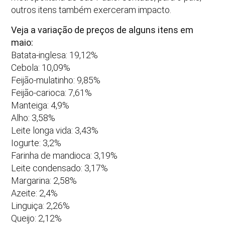
outros itens também exerceram impacto.
Veja a variação de preços de alguns itens em
maio:
Batata-inglesa: 19,12%
Cebola: 10,09%
Feijão-mulatinho: 9,85%
Feijão-carioca: 7,61%
Manteiga: 4,9%
Alho: 3,58%
Leite longa vida: 3,43%
Iogurte: 3,2%
Farinha de mandioca: 3,19%
Leite condensado: 3,17%
Margarina: 2,58%
Azeite: 2,4%
Linguiça: 2,26%
Queijo: 2,12%