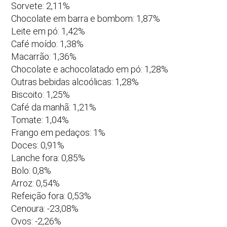
Sorvete: 2,11%
Chocolate em barra e bombom: 1,87%
Leite em pó: 1,42%
Café moído: 1,38%
Macarrão: 1,36%
Chocolate e achocolatado em pó: 1,28%
Outras bebidas alcoólicas: 1,28%
Biscoito: 1,25%
Café da manhã: 1,21%
Tomate: 1,04%
Frango em pedaços: 1%
Doces: 0,91%
Lanche fora: 0,85%
Bolo: 0,8%
Arroz: 0,54%
Refeição fora: 0,53%
Cenoura: -23,08%
Ovos: -2,26%