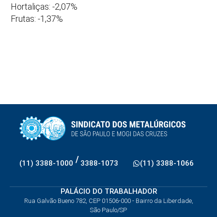
Hortaliças: -2,07%
Frutas: -1,37%
/
(11) 3388-1000
3388-1073
(11) 3388-1066
PALÁCIO DO TRABALHADOR
Rua Galvão Bueno 782, CEP 01506-000 - Bairro da Liberdade,
São Paulo/SP