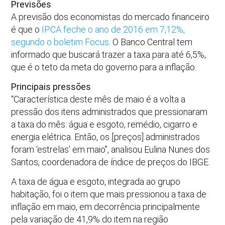
Previsões
A previsão dos economistas do mercado financeiro
é que o
IPCA feche o ano de 2016 em 7,12%,
segundo o boletim Focus
. O Banco Central tem
informado que buscará trazer a taxa para até 6,5%,
que é o teto da meta do governo para a inflação.
Principais pressões
“Característica deste mês de maio é a volta a
pressão dos itens administrados que pressionaram
a taxa do mês: água e esgoto, remédio, cigarro e
energia elétrica. Então, os [preços] administrados
foram ‘estrelas’ em maio”, analisou Eulina Nunes dos
Santos, coordenadora de índice de preços do IBGE.
A taxa de água e esgoto, integrada ao grupo
habitação, foi o item que mais pressionou a taxa de
inflação em maio, em decorrência principalmente
pela variação de 41,9% do item na região