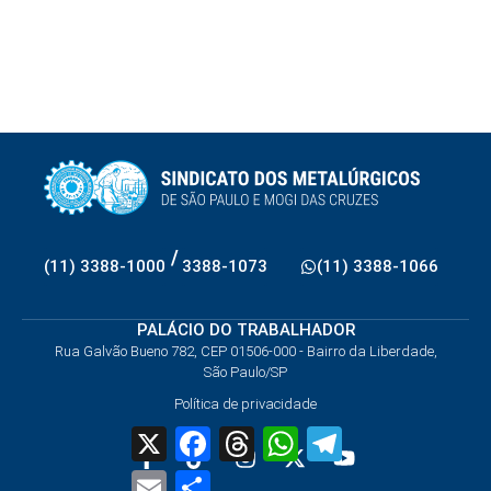
/
(11) 3388-1000
3388-1073
(11) 3388-1066
PALÁCIO DO TRABALHADOR
Rua Galvão Bueno 782, CEP 01506-000 - Bairro da Liberdade,
São Paulo/SP
Política de privacidade
X
Facebook
Threads
WhatsApp
Telegram
Email
Share