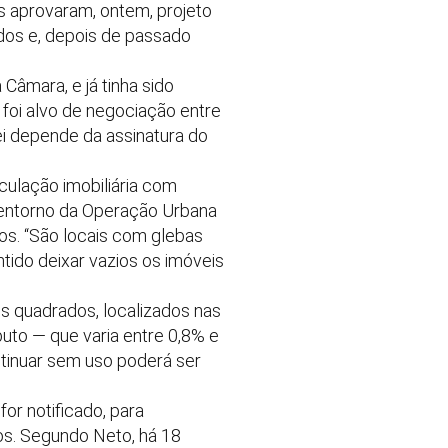
s aprovaram, ontem, projeto
idos e, depois de passado
Câmara, e já tinha sido
foi alvo de negociação entre
i depende da assinatura do
culação imobiliária com
o entorno da Operação Urbana
os. “São locais com glebas
tido deixar vazios os imóveis
s quadrados, localizados nas
buto — que varia entre 0,8% e
ntinuar sem uso poderá ser
or notificado, para
os. Segundo Neto, há 18