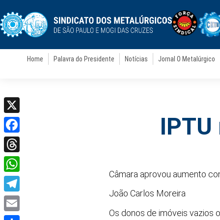
Home
Palavra do Presidente
Notícias
Jornal O Metalúrgico
IPTU 
X
Facebook
Threads
Câmara aprovou aumento cont
WhatsApp
João Carlos Moreira
Telegram
Os donos de imóveis vazios o
Email