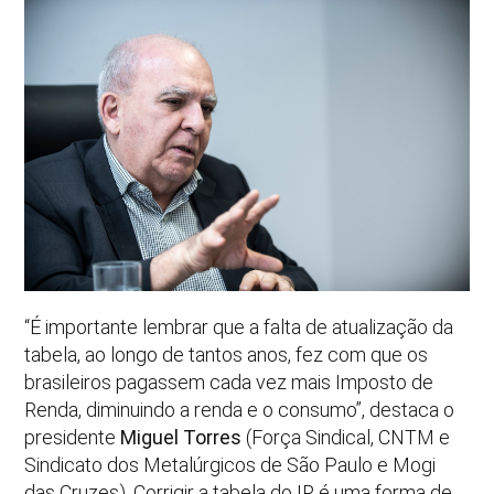
“É importante lembrar que a falta de atualização da
tabela, ao longo de tantos anos, fez com que os
brasileiros pagassem cada vez mais Imposto de
Renda, diminuindo a renda e o consumo”, destaca o
presidente
Miguel Torres
(Força Sindical, CNTM e
Sindicato dos Metalúrgicos de São Paulo e Mogi
das Cruzes). Corrigir a tabela do IR é uma forma de