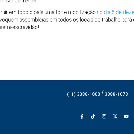
lhista de Temer.
uir em todo o país uma forte mobilização
no dia 5 de de
nvoquem assembleias em todos os locais de trabalho para o
 semi-escravidão!
/
(11) 3388-1000
3388-1073