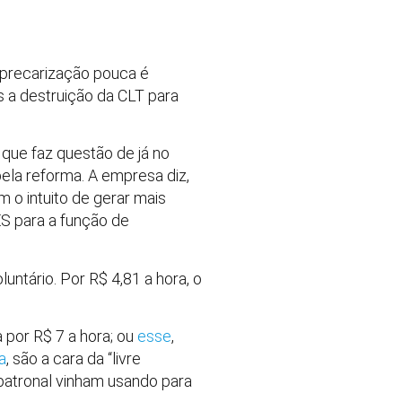
 “precarização pouca é
 a destruição da CLT para
que faz questão de já no
ela reforma. A empresa diz,
 o intuito de gerar mais
S para a função de
untário. Por R$ 4,81 a hora, o
ia por R$ 7 a hora; ou
esse
,
a
, são a cara da “livre
patronal vinham usando para