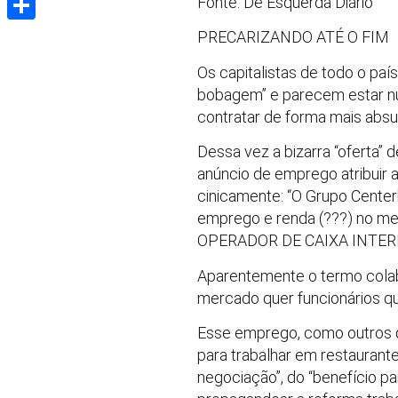
Fonte: De Esquerda Diário
Share
PRECARIZANDO ATÉ O FIM
Os capitalistas de todo o pa
bobagem” e parecem estar nu
contratar de forma mais absu
Dessa vez a bizarra “oferta”
anúncio de emprego atribuir 
cinicamente: “O Grupo Center
emprego e renda (???) no me
OPERADOR DE CAIXA INTER
Aparentemente o termo colabor
mercado quer funcionários qu
Esse emprego, como outros 
para trabalhar em restaurant
negociação”, do “benefício p