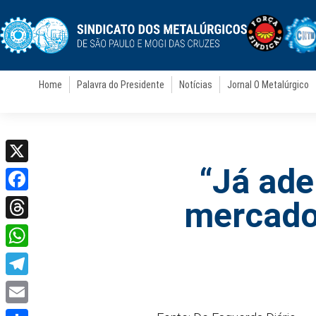
Home
Palavra do Presidente
Notícias
Jornal O Metalúrgico
“Já ade
X
Facebook
mercado 
Threads
WhatsApp
Telegram
Email