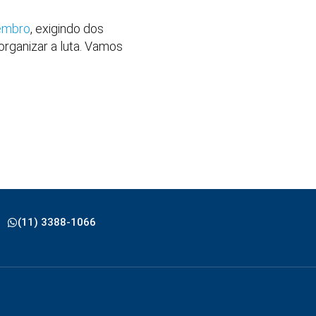
zembro
, exigindo dos
rganizar a luta. Vamos
(11) 3388-1066